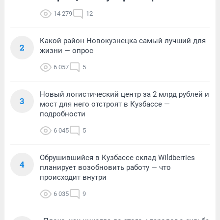
14 279
12
Какой район Новокузнецка самый лучший для
2
жизни — опрос
6 057
5
Новый логистический центр за 2 млрд рублей и
3
мост для него отстроят в Кузбассе —
подробности
6 045
5
Обрушившийся в Кузбассе склад Wildberries
4
планирует возобновить работу — что
происходит внутри
6 035
9