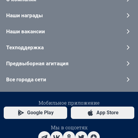
Наши награды
Наши вакансии
Техподдержка
Предвыборная агитация
Все города сети
Мобильное приложение
Google Play
App Store
Мы в соцсетях