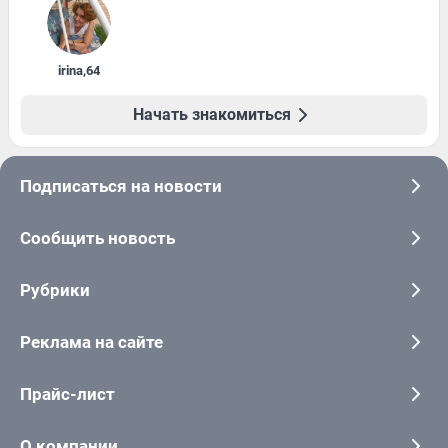
irina
,
64
Начать знакомиться
Подписаться на новости
Сообщить новость
Рубрики
Реклама на сайте
Прайс-лист
О компании