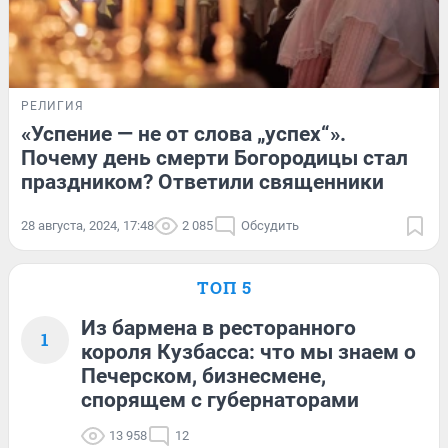
РЕЛИГИЯ
«Успение — не от слова „успех“».
Почему день смерти Богородицы стал
праздником? Ответили священники
28 августа, 2024, 17:48
2 085
Обсудить
ТОП 5
Из бармена в ресторанного
1
короля Кузбасса: что мы знаем о
Печерском, бизнесмене,
спорящем с губернаторами
13 958
12