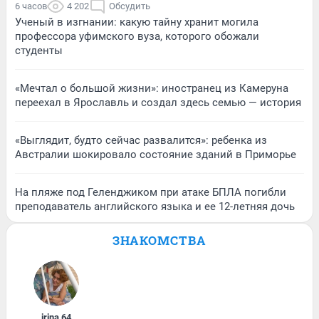
6 часов
4 202
Обсудить
Ученый в изгнании: какую тайну хранит могила
профессора уфимского вуза, которого обожали
студенты
«Мечтал о большой жизни»: иностранец из Камеруна
переехал в Ярославль и создал здесь семью — история
«Выглядит, будто сейчас развалится»: ребенка из
Австралии шокировало состояние зданий в Приморье
На пляже под Геленджиком при атаке БПЛА погибли
преподаватель английского языка и ее 12-летняя дочь
ЗНАКОМСТВА
irina
,
64