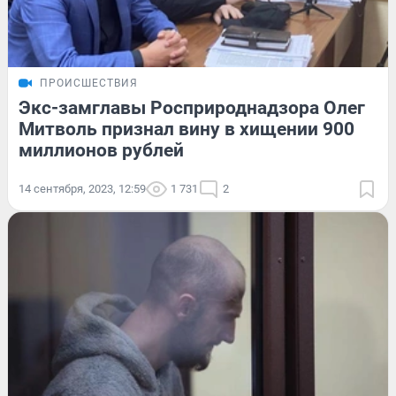
ПРОИСШЕСТВИЯ
Экс-замглавы Росприроднадзора Олег
Митволь признал вину в хищении 900
миллионов рублей
14 сентября, 2023, 12:59
1 731
2