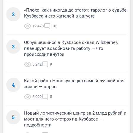
«Плохо, как никогда до этого»: таролог о судьбе
2
Кузбасса и его жителей в августе
12 478
16
Обрушившийся в Кузбассе склад Wildberries
3
планирует возобновить работу — что
происходит внутри
6 242
9
Какой район Новокузнецка самый лучший для
4
жизни — опрос
6 099
5
Новый логистический центр за 2 млрд рублей и
5
мост для него отстроят в Кузбассе —
подробности