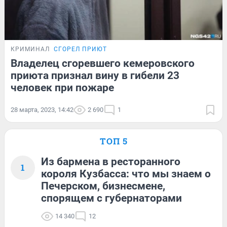
КРИМИНАЛ
СГОРЕЛ ПРИЮТ
Владелец сгоревшего кемеровского
приюта признал вину в гибели 23
человек при пожаре
28 марта, 2023, 14:42
2 690
1
ТОП 5
Из бармена в ресторанного
1
короля Кузбасса: что мы знаем о
Печерском, бизнесмене,
спорящем с губернаторами
14 340
12