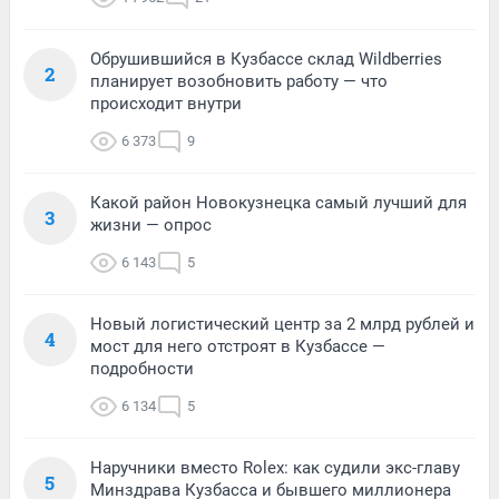
Обрушившийся в Кузбассе склад Wildberries
2
планирует возобновить работу — что
происходит внутри
6 373
9
Какой район Новокузнецка самый лучший для
3
жизни — опрос
6 143
5
Новый логистический центр за 2 млрд рублей и
4
мост для него отстроят в Кузбассе —
подробности
6 134
5
Наручники вместо Rolex: как судили экс-главу
5
Минздрава Кузбасса и бывшего миллионера