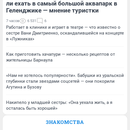
ли ехать в самый большой аквапарк в
Геленджике — мнение туристки
7 часов
6 531
6
Работает в клинике и играет в театре — что известно о
сестре Вани Дмитриенко, оскандалившейся на концерте
в «Лужниках»
Как приготовить хачапури — несколько рецептов от
жительницы Барнаула
«Нам не хотелось популярности». Бабушки из уральской
глубинки стали звездами соцсетей — они покорили
Агутина и Бузову
Накипело у младшей сестры: «Она уехала жить, а я
осталась быть хорошей»
ЗНАКОМСТВА