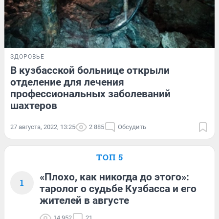
ЗДОРОВЬЕ
В кузбасской больнице открыли
отделение для лечения
профессиональных заболеваний
шахтеров
27 августа, 2022, 13:25
2 885
Обсудить
ТОП 5
«Плохо, как никогда до этого»:
1
таролог о судьбе Кузбасса и его
жителей в августе
14 952
21