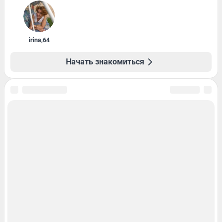
irina
,
64
Начать знакомиться