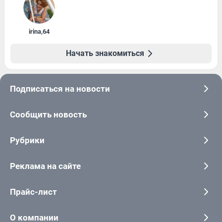
irina
,
64
Начать знакомиться
Подписаться на новости
Сообщить новость
Рубрики
Реклама на сайте
Прайс-лист
О компании