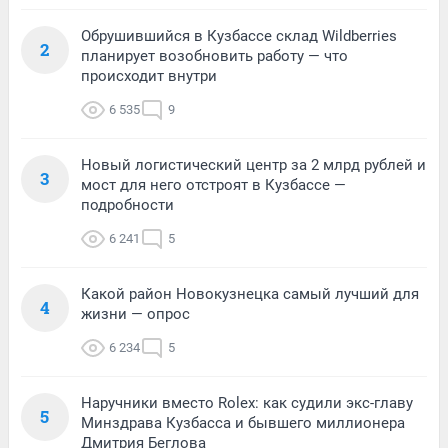
Обрушившийся в Кузбассе склад Wildberries
2
планирует возобновить работу — что
происходит внутри
6 535
9
Новый логистический центр за 2 млрд рублей и
3
мост для него отстроят в Кузбассе —
подробности
6 241
5
Какой район Новокузнецка самый лучший для
4
жизни — опрос
6 234
5
Наручники вместо Rolex: как судили экс-главу
5
Минздрава Кузбасса и бывшего миллионера
Дмитрия Беглова