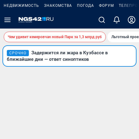
НЕДВИЖИМОСТЬ
ЗНАКОМСТВА
ПОГОДА
ФОРУМ
ТЕЛЕПРО
Чем удивит кемеровчан новый Парк за 1,3 млрд руб
Льготный прое
Задержится ли жара в Кузбассе в
СРОЧНО
ближайшие дни — ответ синоптиков