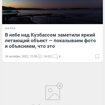
НАУКА
В небе над Кузбассом заметили яркий
летающий объект — показываем фото
и объясняем, что это
26 октября, 2022, 12:09
14 021
6