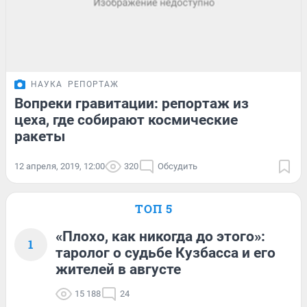
НАУКА
РЕПОРТАЖ
Вопреки гравитации: репортаж из
цеха, где собирают космические
ракеты
12 апреля, 2019, 12:00
320
Обсудить
ТОП 5
«Плохо, как никогда до этого»:
1
таролог о судьбе Кузбасса и его
жителей в августе
15 188
24