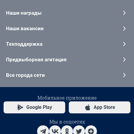
Наши награды
Наши вакансии
Техподдержка
Предвыборная агитация
Все города сети
Мобильное приложение
Google Play
App Store
Мы в соцсетях