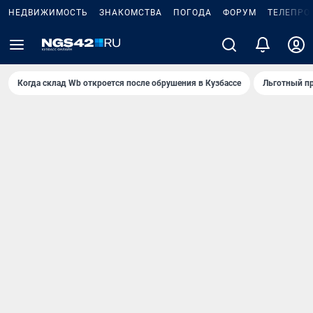
НЕДВИЖИМОСТЬ
ЗНАКОМСТВА
ПОГОДА
ФОРУМ
ТЕЛЕПРО
Когда склад Wb откроется после обрушения в Кузбассе
Льготный пр