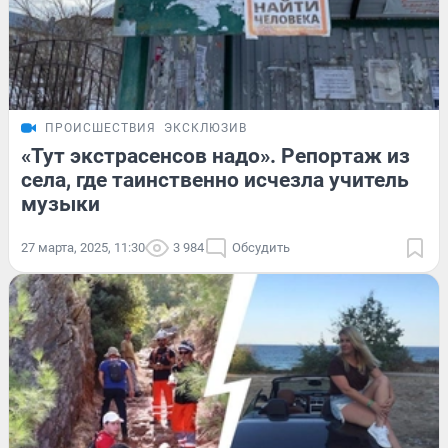
ПРОИСШЕСТВИЯ
ЭКСКЛЮЗИВ
«Тут экстрасенсов надо». Репортаж из
села, где таинственно исчезла учитель
музыки
27 марта, 2025, 11:30
3 984
Обсудить