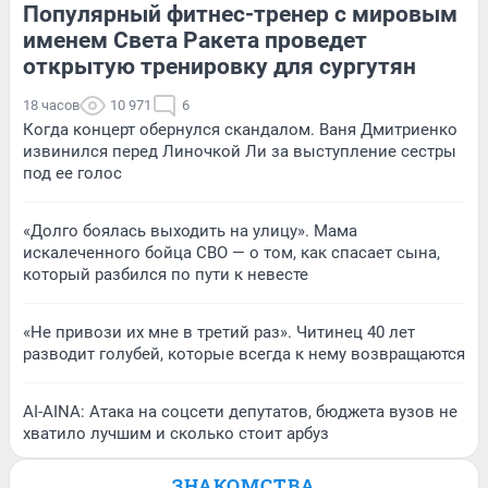
Популярный фитнес-тренер с мировым
именем Света Ракета проведет
открытую тренировку для сургутян
18 часов
10 971
6
Когда концерт обернулся скандалом. Ваня Дмитриенко
извинился перед Линочкой Ли за выступление сестры
под ее голос
«Долго боялась выходить на улицу». Мама
искалеченного бойца СВО — о том, как спасает сына,
который разбился по пути к невесте
«Не привози их мне в третий раз». Читинец 40 лет
разводит голубей, которые всегда к нему возвращаются
AI-AINA: Атака на соцсети депутатов, бюджета вузов не
хватило лучшим и сколько стоит арбуз
ЗНАКОМСТВА