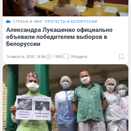
СТРАНА И МИР
ПРОТЕСТЫ В БЕЛОРУССИИ
Александра Лукашенко официально
объявили победителем выборов в
Белоруссии
14 августа, 2020, 18:36
1 859
Обсудить