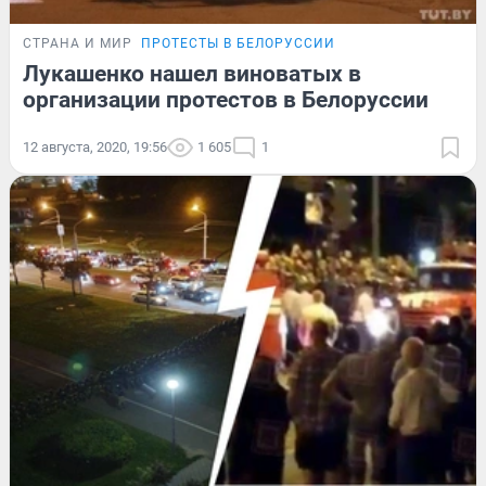
СТРАНА И МИР
ПРОТЕСТЫ В БЕЛОРУССИИ
Лукашенко нашел виноватых в
организации протестов в Белоруссии
12 августа, 2020, 19:56
1 605
1