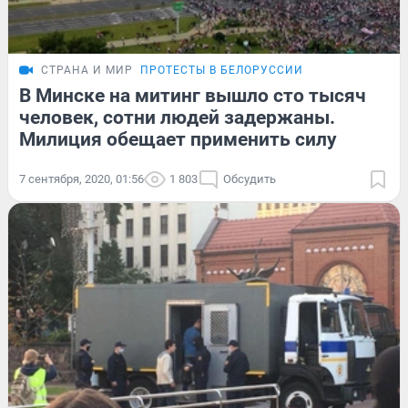
СТРАНА И МИР
ПРОТЕСТЫ В БЕЛОРУССИИ
В Минске на митинг вышло сто тысяч
человек, сотни людей задержаны.
Милиция обещает применить силу
7 сентября, 2020, 01:56
1 803
Обсудить