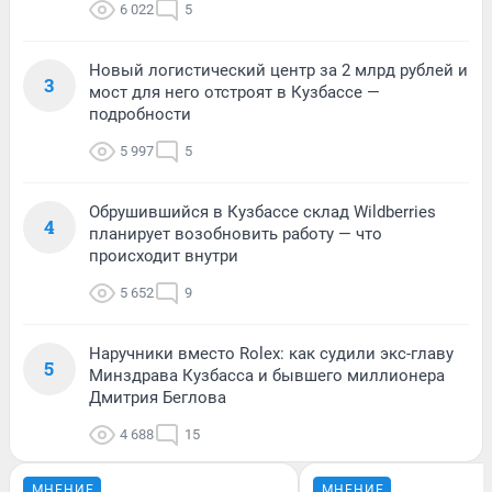
6 022
5
Новый логистический центр за 2 млрд рублей и
3
мост для него отстроят в Кузбассе —
подробности
5 997
5
Обрушившийся в Кузбассе склад Wildberries
4
планирует возобновить работу — что
происходит внутри
5 652
9
Наручники вместо Rolex: как судили экс-главу
5
Минздрава Кузбасса и бывшего миллионера
Дмитрия Беглова
4 688
15
МНЕНИЕ
МНЕНИЕ