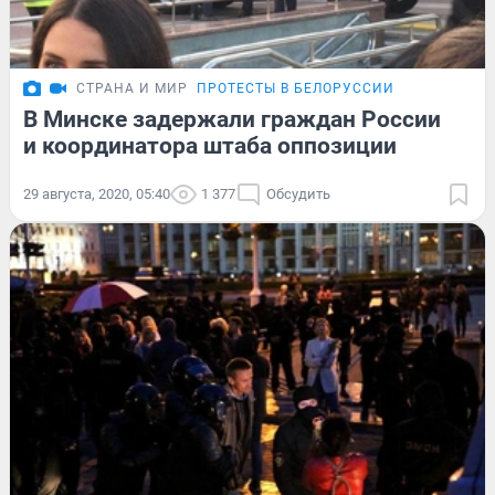
СТРАНА И МИР
ПРОТЕСТЫ В БЕЛОРУССИИ
В Минске задержали граждан России
и координатора штаба оппозиции
29 августа, 2020, 05:40
1 377
Обсудить