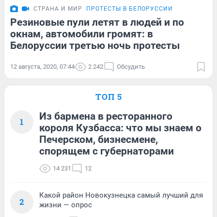
СТРАНА И МИР
ПРОТЕСТЫ В БЕЛОРУССИИ
Резиновые пули летят в людей и по
окнам, автомобили громят: в
Белоруссии третью ночь протесты
12 августа, 2020, 07:44
2 242
Обсудить
ТОП 5
Из бармена в ресторанного
1
короля Кузбасса: что мы знаем о
Печерском, бизнесмене,
спорящем с губернаторами
14 231
12
Какой район Новокузнецка самый лучший для
2
жизни — опрос