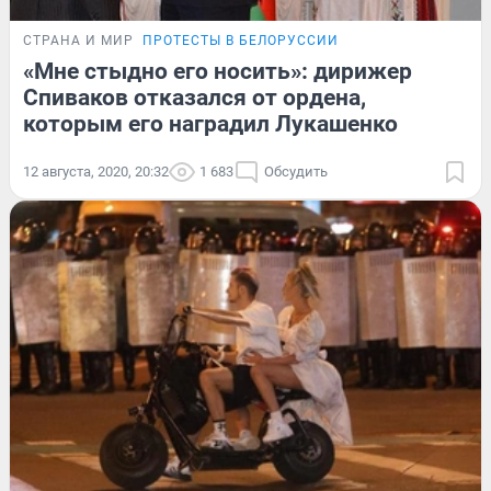
СТРАНА И МИР
ПРОТЕСТЫ В БЕЛОРУССИИ
«Мне стыдно его носить»: дирижер
Спиваков отказался от ордена,
которым его наградил Лукашенко
12 августа, 2020, 20:32
1 683
Обсудить