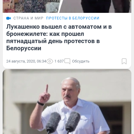
СТРАНА И МИР
ПРОТЕСТЫ В БЕЛОРУССИИ
Лукашенко вышел с автоматом и в
бронежилете: как прошел
пятнадцатый день протестов в
Белоруссии
24 августа, 2020, 06:34
1 637
Обсудить