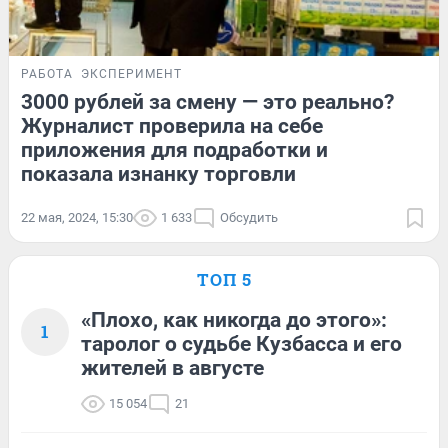
РАБОТА
ЭКСПЕРИМЕНТ
3000 рублей за смену — это реально?
Журналист проверила на себе
приложения для подработки и
показала изнанку торговли
22 мая, 2024, 15:30
1 633
Обсудить
ТОП 5
«Плохо, как никогда до этого»:
1
таролог о судьбе Кузбасса и его
жителей в августе
15 054
21