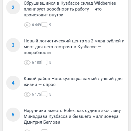
Обрушившийся в Кузбассе склад Wildberries
2
планирует возобновить работу — что
происходит внутри
6 449
9
Новый логистический центр за 2 млрд рублей и
3
мост для него отстроят в Кузбассе —
подробности
6 180
5
Какой район Новокузнецка самый лучший для
4
жизни — опрос
6 175
5
Наручники вместо Rolex: как судили экс-главу
5
Минздрава Кузбасса и бывшего миллионера
Дмитрия Беглова