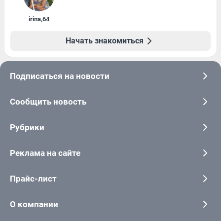
irina
,
64
Начать знакомиться
Подписаться на новости
Сообщить новость
Рубрики
Реклама на сайте
Прайс-лист
О компании