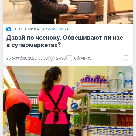
ЭКОНОМИКА
КРИЗИС-2026
Давай по чесноку. Обвешивают ли нас
в супермаркетах?
25 октября, 2025, 08:30
2 490
Обсудить