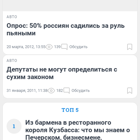
АВТО
Опрос: 50% россиян садились за руль
пьяными
20 марта, 2012, 13:55
139
Обсудить
АВТО
Депутаты не могут определиться с
сухим законом
31 января, 2011, 11:38
182
Обсудить
ТОП 5
Из бармена в ресторанного
1
короля Кузбасса: что мы знаем о
Печерском, бизнесмене,