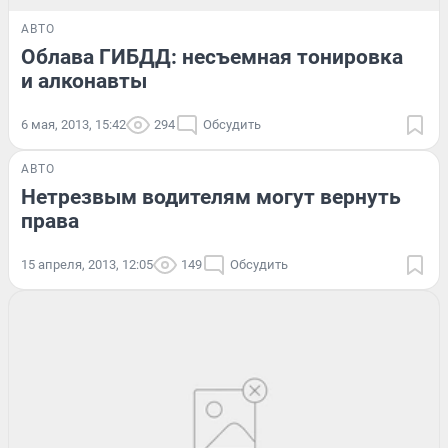
АВТО
Облава ГИБДД: несъемная тонировка
и алконавты
6 мая, 2013, 15:42
294
Обсудить
АВТО
Нетрезвым водителям могут вернуть
права
15 апреля, 2013, 12:05
149
Обсудить