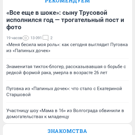
РЕКОМЕНДУЕМ
«Все еще в шоке»: сыну Трусовой
исполнился год — трогательный пост и
фото
19 часов
13 091
2
«Меня бесила моя роль»: как сегодня выглядит Пуговка
из «Папиных дочек»
Знаменитая тикток-блогер, рассказывавшая о борьбе с
редкой формой рака, умерла в возрасте 26 лет
Пуговка из «Папиных дочек»: что стало с Екатериной
Старшовой
Участницу шоу «Мама в 16» из Волгограда обвинили в
домогательствах к младенцу
ЗНАКОМСТВА