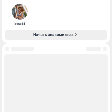
irina
,
64
Начать знакомиться