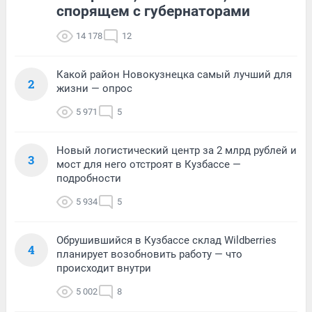
спорящем с губернаторами
14 178
12
Какой район Новокузнецка самый лучший для
2
жизни — опрос
5 971
5
Новый логистический центр за 2 млрд рублей и
3
мост для него отстроят в Кузбассе —
подробности
5 934
5
Обрушившийся в Кузбассе склад Wildberries
4
планирует возобновить работу — что
происходит внутри
5 002
8