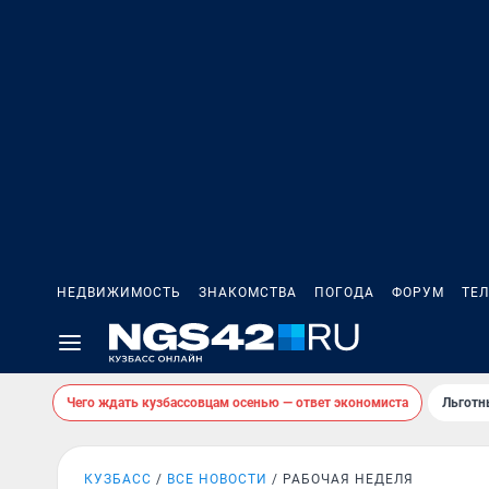
НЕДВИЖИМОСТЬ
ЗНАКОМСТВА
ПОГОДА
ФОРУМ
ТЕ
Чего ждать кузбассовцам осенью — ответ экономиста
Льготн
КУЗБАСС
ВСЕ НОВОСТИ
РАБОЧАЯ НЕДЕЛЯ