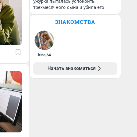
ужурка пыталась успокоить
трехмесячного сына и убила его
ЗНАКОМСТВА
irina
,
64
Начать знакомиться