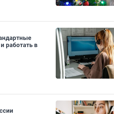
тандартные
и работать в
ссии