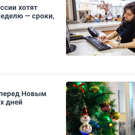
ссии хотят
еделю — сроки,
 перед Новым
х дней