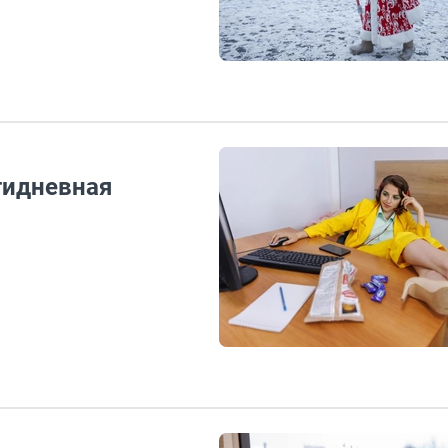
тидневная