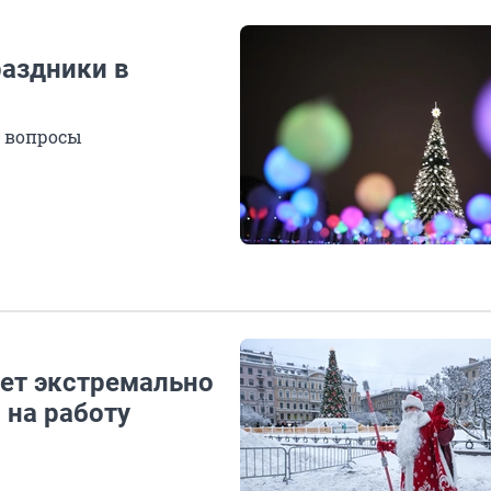
раздники в
е вопросы
ет экстремально
 на работу