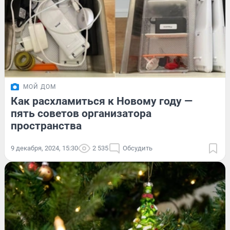
МОЙ ДОМ
Как расхламиться к Новому году —
пять советов организатора
пространства
9 декабря, 2024, 15:30
2 535
Обсудить