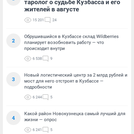
таролог о судьбе Кузбасса и его
жителей в августе
15 201
24
Обрушившийся в Кузбассе склад Wildberries
2
планирует возобновить работу — что
происходит внутри
6 538
9
Новый логистический центр за 2 млрд рублей и
3
мост для него отстроят в Кузбассе —
подробности
6 244
5
Какой район Новокузнецка самый лучший для
4
жизни — опрос
6 241
5