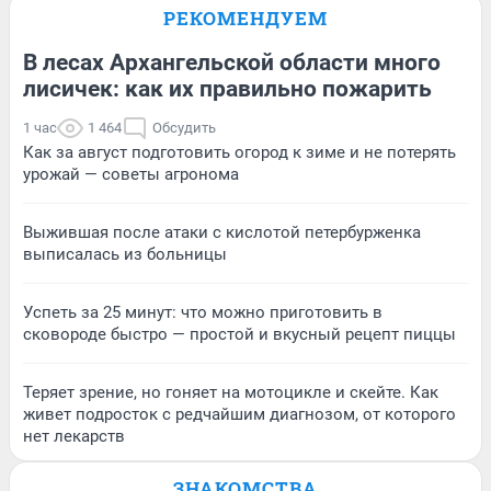
РЕКОМЕНДУЕМ
В лесах Архангельской области много
лисичек: как их правильно пожарить
1 час
1 464
Обсудить
Как за август подготовить огород к зиме и не потерять
урожай — советы агронома
Выжившая после атаки с кислотой петербурженка
выписалась из больницы
Успеть за 25 минут: что можно приготовить в
сковороде быстро — простой и вкусный рецепт пиццы
Теряет зрение, но гоняет на мотоцикле и скейте. Как
живет подросток с редчайшим диагнозом, от которого
нет лекарств
ЗНАКОМСТВА