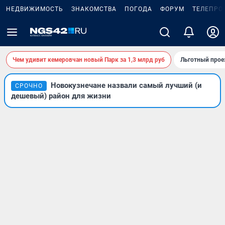
НЕДВИЖИМОСТЬ
ЗНАКОМСТВА
ПОГОДА
ФОРУМ
ТЕЛЕПРО
Чем удивит кемеровчан новый Парк за 1,3 млрд руб
Льготный прое
Новокузнечане назвали самый лучший (и
СРОЧНО
дешевый) район для жизни