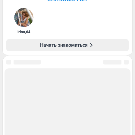
irina
,
64
Начать знакомиться