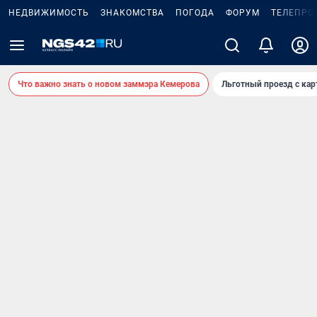
НЕДВИЖИМОСТЬ
ЗНАКОМСТВА
ПОГОДА
ФОРУМ
ТЕЛЕПРО
Что важно знать о новом заммэра Кемерова
Льготный проезд с ка