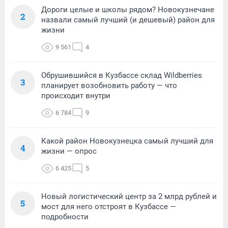
Дороги целые и школы рядом? Новокузнечане
2
назвали самый лучший (и дешевый) район для
жизни
9 561
4
Обрушившийся в Кузбассе склад Wildberries
3
планирует возобновить работу — что
происходит внутри
6 784
9
Какой район Новокузнецка самый лучший для
4
жизни — опрос
6 425
5
Новый логистический центр за 2 млрд рублей и
5
мост для него отстроят в Кузбассе —
подробности