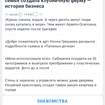
семья создала клубничную ферму —
история бизнеса
11 часов
14 843
11
«Крики, паника, взрыв. А через десять минут люди
снова купались в море». Чем живет Архипо-Осиповка,
спустя неделю после трагедии
«Добро пожаловать в ад!» Нонна Гришаева раскрыла
подробности съемок в «Папиных дочках»
«Меня исполосовали всю». Сибирячка похудела на 30
килограммов и выиграла преображение у пластических
хирургов: фото до и после
Стены в зеркалах, а управлять можно даже дверями.
Незрячий красноярец создал самую умную квартиру в
городе
ЗНАКОМСТВА