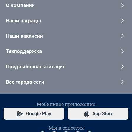
О компании
Наши награды
Наши вакансии
Техподдержка
Предвыборная агитация
Все города сети
Мобильное приложение
Google Play
App Store
Мы в соцсетях