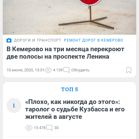
ДОРОГИ И ТРАНСПОРТ
РЕМОНТ ДОРОГ В КЕМЕРОВО
В Кемерово на три месяца перекроют
две полосы на проспекте Ленина
10 июня, 2020, 13:31
4 139
Обсудить
ТОП 5
«Плохо, как никогда до этого»:
1
таролог о судьбе Кузбасса и его
жителей в августе
15 478
30