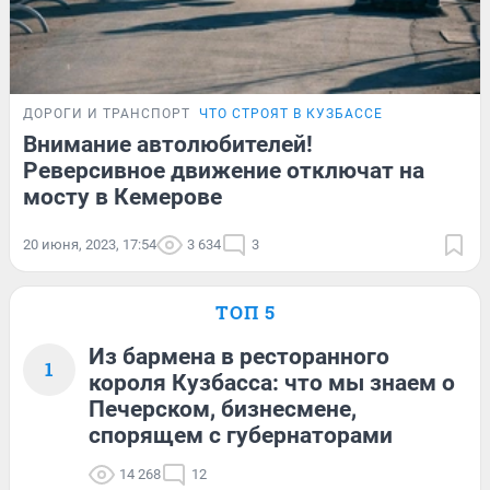
ДОРОГИ И ТРАНСПОРТ
ЧТО СТРОЯТ В КУЗБАССЕ
Внимание автолюбителей!
Реверсивное движение отключат на
мосту в Кемерове
20 июня, 2023, 17:54
3 634
3
ТОП 5
Из бармена в ресторанного
1
короля Кузбасса: что мы знаем о
Печерском, бизнесмене,
спорящем с губернаторами
14 268
12