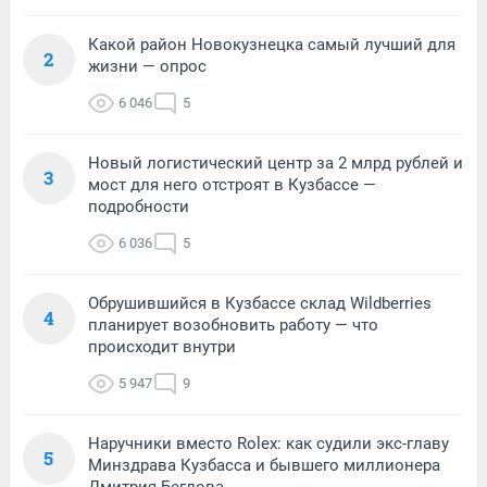
Какой район Новокузнецка самый лучший для
2
жизни — опрос
6 046
5
Новый логистический центр за 2 млрд рублей и
3
мост для него отстроят в Кузбассе —
подробности
6 036
5
Обрушившийся в Кузбассе склад Wildberries
4
планирует возобновить работу — что
происходит внутри
5 947
9
Наручники вместо Rolex: как судили экс-главу
5
Минздрава Кузбасса и бывшего миллионера
Дмитрия Беглова