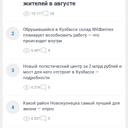
жителей в августе
15 117
24
Обрушившийся в Кузбассе склад Wildberries
2
планирует возобновить работу — что
происходит внутри
6 497
9
Новый логистический центр за 2 млрд рублей и
3
мост для него отстроят в Кузбассе —
подробности
6 219
5
Какой район Новокузнецка самый лучший для
4
жизни — опрос
6 207
5