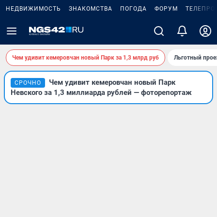
НЕДВИЖИМОСТЬ
ЗНАКОМСТВА
ПОГОДА
ФОРУМ
ТЕЛЕПРО
Чем удивит кемеровчан новый Парк за 1,3 млрд руб
Льготный прое
Чем удивит кемеровчан новый Парк
СРОЧНО
Невского за 1,3 миллиарда рублей — фоторепортаж