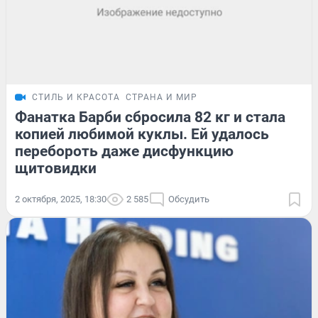
СТИЛЬ И КРАСОТА
СТРАНА И МИР
Фанатка Барби сбросила 82 кг и стала
копией любимой куклы. Ей удалось
перебороть даже дисфункцию
щитовидки
2 октября, 2025, 18:30
2 585
Обсудить