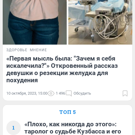
ЗДОРОВЬЕ
МНЕНИЕ
«Первая мысль была: "Зачем я себя
искалечила?"» Откровенный рассказ
девушки о резекции желудка для
похудения
10 октября, 2023, 15:00
1 496
Обсудить
ТОП 5
«Плохо, как никогда до этого»:
1
таролог о судьбе Кузбасса и его