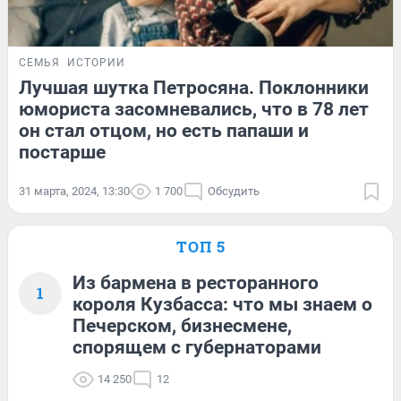
СЕМЬЯ
ИСТОРИИ
Лучшая шутка Петросяна. Поклонники
юмориста засомневались, что в 78 лет
он стал отцом, но есть папаши и
постарше
31 марта, 2024, 13:30
1 700
Обсудить
ТОП 5
Из бармена в ресторанного
1
короля Кузбасса: что мы знаем о
Печерском, бизнесмене,
спорящем с губернаторами
14 250
12