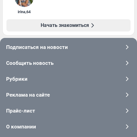
irina
,
64
Начать знакомиться
Подписаться на новости
Сообщить новость
Рубрики
Реклама на сайте
Прайс-лист
О компании