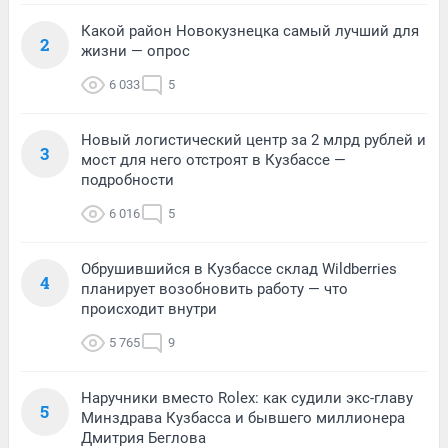
Какой район Новокузнецка самый лучший для
2
жизни — опрос
6 033
5
Новый логистический центр за 2 млрд рублей и
3
мост для него отстроят в Кузбассе —
подробности
6 016
5
Обрушившийся в Кузбассе склад Wildberries
4
планирует возобновить работу — что
происходит внутри
5 765
9
Наручники вместо Rolex: как судили экс-главу
5
Минздрава Кузбасса и бывшего миллионера
Дмитрия Беглова