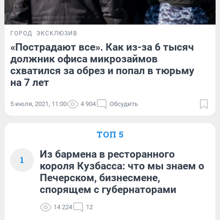
ГОРОД
ЭКСКЛЮЗИВ
«Пострадают все». Как из-за 6 тысяч
должник офиса микрозаймов
схватился за обрез и попал в тюрьму
на 7 лет
5 июля, 2021, 11:00
4 904
Обсудить
ТОП 5
Из бармена в ресторанного
1
короля Кузбасса: что мы знаем о
Печерском, бизнесмене,
спорящем с губернаторами
14 224
12