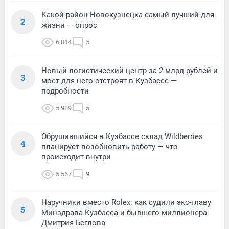
Какой район Новокузнецка самый лучший для
2
жизни — опрос
6 014
5
Новый логистический центр за 2 млрд рублей и
3
мост для него отстроят в Кузбассе —
подробности
5 989
5
Обрушившийся в Кузбассе склад Wildberries
4
планирует возобновить работу — что
происходит внутри
5 567
9
Наручники вместо Rolex: как судили экс-главу
5
Минздрава Кузбасса и бывшего миллионера
Дмитрия Беглова