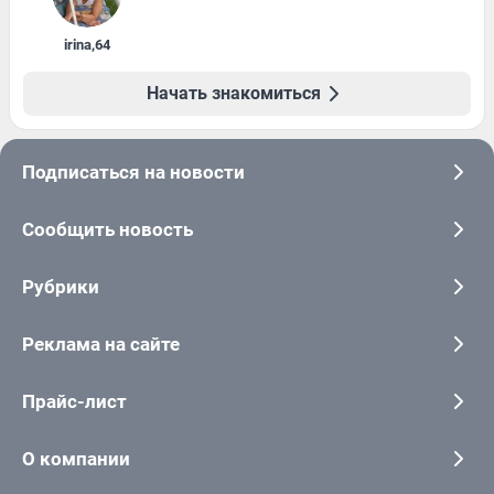
irina
,
64
Начать знакомиться
Подписаться на новости
Сообщить новость
Рубрики
Реклама на сайте
Прайс-лист
О компании