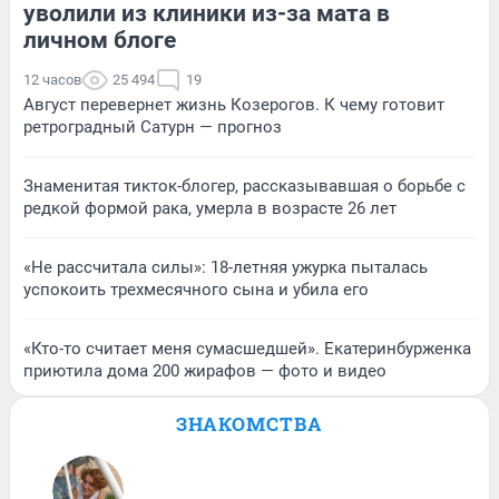
уволили из клиники из-за мата в
личном блоге
12 часов
25 494
19
Август перевернет жизнь Козерогов. К чему готовит
ретроградный Сатурн — прогноз
Знаменитая тикток-блогер, рассказывавшая о борьбе с
редкой формой рака, умерла в возрасте 26 лет
«Не рассчитала силы»: 18-летняя ужурка пыталась
успокоить трехмесячного сына и убила его
«Кто-то считает меня сумасшедшей». Екатеринбурженка
приютила дома 200 жирафов — фото и видео
ЗНАКОМСТВА