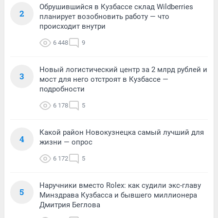
Обрушившийся в Кузбассе склад Wildberries
2
планирует возобновить работу — что
происходит внутри
6 448
9
Новый логистический центр за 2 млрд рублей и
3
мост для него отстроят в Кузбассе —
подробности
6 178
5
Какой район Новокузнецка самый лучший для
4
жизни — опрос
6 172
5
Наручники вместо Rolex: как судили экс-главу
5
Минздрава Кузбасса и бывшего миллионера
Дмитрия Беглова