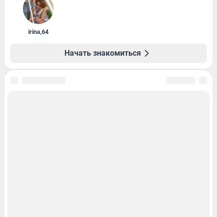
irina
,
64
Начать знакомиться