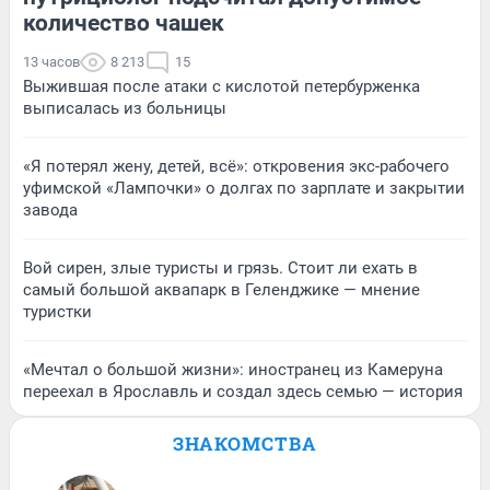
количество чашек
13 часов
8 213
15
Выжившая после атаки с кислотой петербурженка
выписалась из больницы
«Я потерял жену, детей, всё»: откровения экс-рабочего
уфимской «Лампочки» о долгах по зарплате и закрытии
завода
Вой сирен, злые туристы и грязь. Стоит ли ехать в
самый большой аквапарк в Геленджике — мнение
туристки
«Мечтал о большой жизни»: иностранец из Камеруна
переехал в Ярославль и создал здесь семью — история
ЗНАКОМСТВА