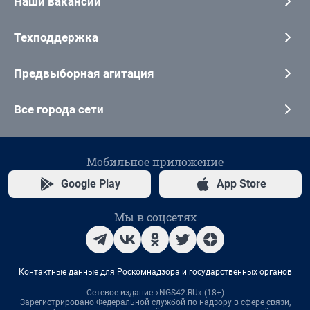
Наши вакансии
Техподдержка
Предвыборная агитация
Все города сети
Мобильное приложение
Google Play
App Store
Мы в соцсетях
Контактные данные для Роскомнадзора и государственных органов
Сетевое издание «NGS42.RU» (18+)
Зарегистрировано Федеральной службой по надзору в сфере связи,