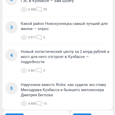
ГЭС в Кузбассе — зам Шойгу
6 500
35
Какой район Новокузнецка самый лучший для
3
жизни — опрос
5 917
5
Новый логистический центр за 2 млрд рублей и
4
мост для него отстроят в Кузбассе —
подробности
5 861
5
Наручники вместо Rolex: как судили экс-главу
5
Минздрава Кузбасса и бывшего миллионера
Дмитрия Беглова
4 498
15