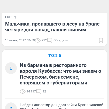
ГОРОД
Мальчика, пропавшего в лесу на Урале
четыре дня назад, нашли живым
14 июня, 2017, 16:59
212
Обсудить
ТОП 5
Из бармена в ресторанного
1
короля Кузбасса: что мы знаем о
Печерском, бизнесмене,
спорящем с губернаторами
14 117
12
Найден инвестор для достройки Крапивинской
2