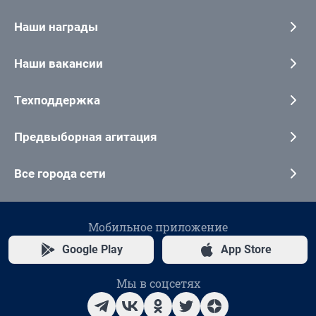
Наши награды
Наши вакансии
Техподдержка
Предвыборная агитация
Все города сети
Мобильное приложение
Google Play
App Store
Мы в соцсетях