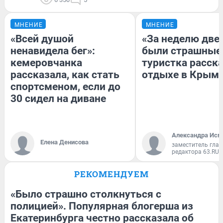
МНЕНИЕ
МНЕНИЕ
«Всей душой
«За неделю две
ненавидела бег»:
были страшные
кемеровчанка
туристка расска
рассказала, как стать
отдыхе в Крым
спортсменом, если до
30 сидел на диване
Александра Исм
Елена Денисова
заместитель глав
редактора 63.RU
РЕКОМЕНДУЕМ
«Было страшно столкнуться с
полицией». Популярная блогерша из
Екатеринбурга честно рассказала об