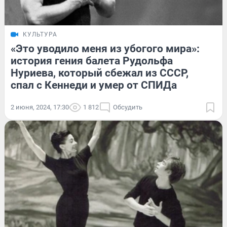
КУЛЬТУРА
«Это уводило меня из убогого мира»:
история гения балета Рудольфа
Нуриева, который сбежал из СССР,
спал с Кеннеди и умер от СПИДа
2 июня, 2024, 17:30
1 812
Обсудить