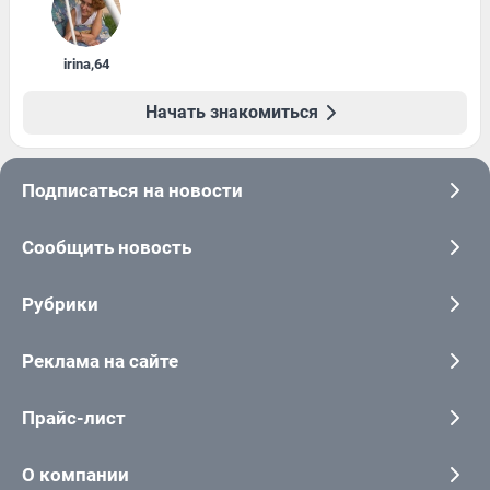
irina
,
64
Начать знакомиться
Подписаться на новости
Сообщить новость
Рубрики
Реклама на сайте
Прайс-лист
О компании