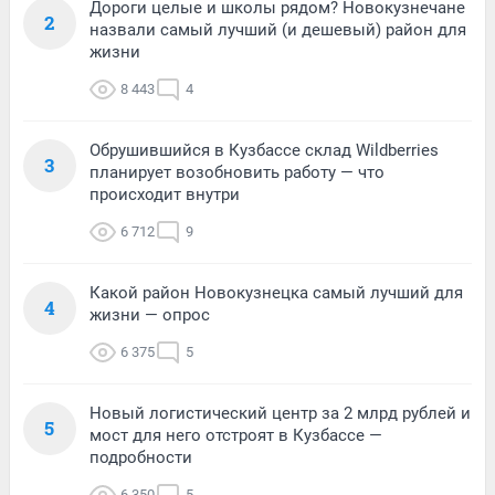
Дороги целые и школы рядом? Новокузнечане
2
назвали самый лучший (и дешевый) район для
жизни
8 443
4
Обрушившийся в Кузбассе склад Wildberries
3
планирует возобновить работу — что
происходит внутри
6 712
9
Какой район Новокузнецка самый лучший для
4
жизни — опрос
6 375
5
Новый логистический центр за 2 млрд рублей и
5
мост для него отстроят в Кузбассе —
подробности
6 350
5