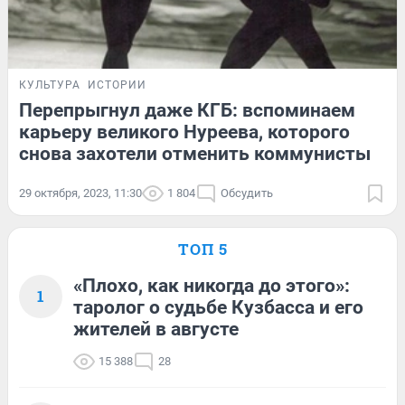
КУЛЬТУРА
ИСТОРИИ
Перепрыгнул даже КГБ: вспоминаем
карьеру великого Нуреева, которого
снова захотели отменить коммунисты
29 октября, 2023, 11:30
1 804
Обсудить
ТОП 5
«Плохо, как никогда до этого»:
1
таролог о судьбе Кузбасса и его
жителей в августе
15 388
28