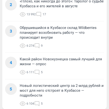
«Плохо, как никогда до этого»: таролог о судьбе
2
Кузбасса и его жителей в августе
13 992
17
Обрушившийся в Кузбассе склад Wildberries
3
планирует возобновить работу — что
происходит внутри
6 274
9
Какой район Новокузнецка самый лучший для
4
жизни — опрос
6 111
5
Новый логистический центр за 2 млрд рублей и
5
мост для него отстроят в Кузбассе —
подробности
6 104
5