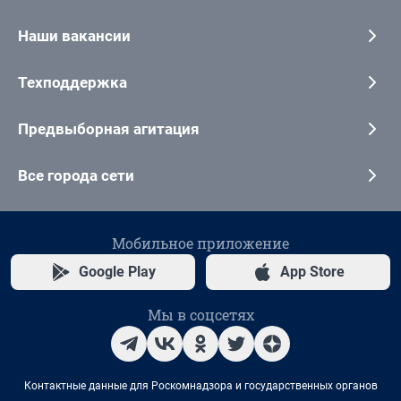
Наши вакансии
Техподдержка
Предвыборная агитация
Все города сети
Мобильное приложение
Google Play
App Store
Мы в соцсетях
Контактные данные для Роскомнадзора и государственных органов