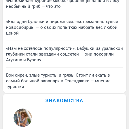
«Напоминает куриное мясо»: ярославцы нашли в лесу
необычный гриб — что это
«Ела одни булочки и пирожные»: экстремально худые
новосибирцы — о своих попытках набрать вес любой
ценой
«Нам не хотелось популярности». Бабушки из уральской
глубинки стали звездами соцсетей — они покорили
Агутина и Бузову
Вой сирен, злые туристы и грязь. Стоит ли ехать в
самый большой аквапарк в Геленджике — мнение
туристки
ЗНАКОМСТВА