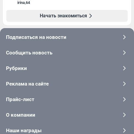
irina
,
64
Начать знакомиться
Подписаться на новости
Сообщить новость
Рубрики
Реклама на сайте
Прайс-лист
О компании
Наши награды