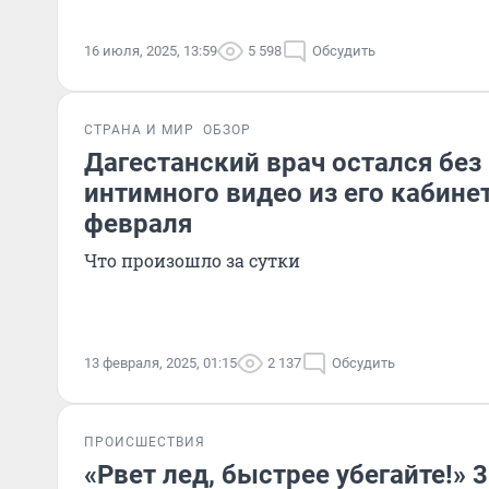
16 июля, 2025, 13:59
5 598
Обсудить
СТРАНА И МИР
ОБЗОР
Дагестанский врач остался без
интимного видео из его кабинет
февраля
Что произошло за сутки
13 февраля, 2025, 01:15
2 137
Обсудить
ПРОИСШЕСТВИЯ
«Рвет лед, быстрее убегайте!» 