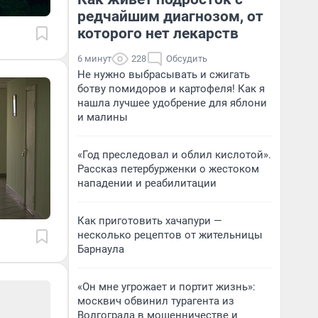
редчайшим диагнозом, от
которого нет лекарств
6 минут
228
Обсудить
Не нужно выбрасывать и сжигать
ботву помидоров и картофеля! Как я
нашла лучшее удобрение для яблони
и малины
«Год преследовал и облил кислотой».
Рассказ петербурженки о жестоком
нападении и реабилитации
Как приготовить хачапури —
несколько рецептов от жительницы
Барнаула
«Он мне угрожает и портит жизнь»:
москвич обвинил турагента из
Волгограда в мошенничестве и