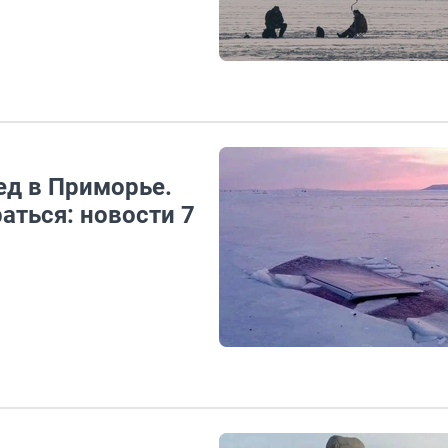
ед в Приморье.
аться: новости 7