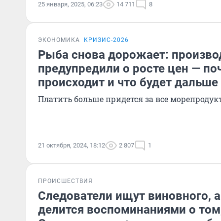
25 января, 2025, 06:23
14 711
8
ЭКОНОМИКА
КРИЗИС-2026
Рыба снова дорожает: произво
предупредили о росте цен — по
происходит и что будет дальше
Платить больше придется за все морепродук
21 октября, 2024, 18:12
2 807
1
ПРОИСШЕСТВИЯ
Следователи ищут виновного, 
делится воспоминаниями о том