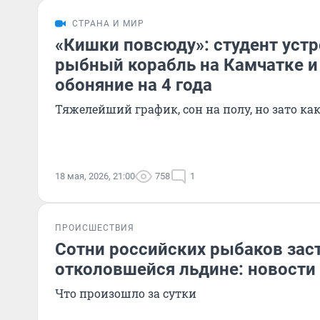
СТРАНА И МИР
«Кишки повсюду»: студент устр
рыбный корабль на Камчатке и
обоняние на 4 года
Тяжелейший график, сон на полу, но зато ка
18 мая, 2026, 21:00
758
1
ПРОИСШЕСТВИЯ
Сотни российских рыбаков зас
отколовшейся льдине: новости
Что произошло за сутки