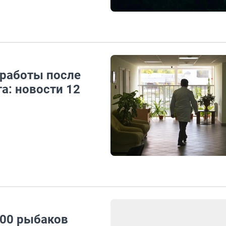
 работы после
а: новости 12
300 рыбаков