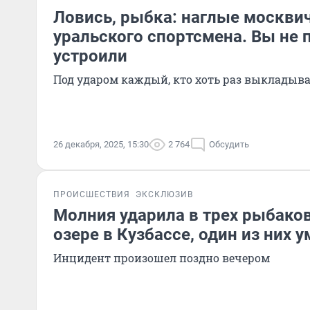
Ловись, рыбка: наглые москви
уральского спортсмена. Вы не п
устроили
Под ударом каждый, кто хоть раз выкладыва
26 декабря, 2025, 15:30
2 764
Обсудить
ПРОИСШЕСТВИЯ
ЭКСКЛЮЗИВ
Молния ударила в трех рыбако
озере в Кузбассе, один из них у
Инцидент произошел поздно вечером