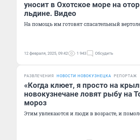
уносит в Охотское море на ото
льдине. Видео
На помощь им готовят спасательный вертол
12 февраля, 2025, 09:42
1 943
Обсудить
РАЗВЛЕЧЕНИЯ
НОВОСТИ НОВОКУЗНЕЦКА
РЕПОРТАЖ
«Когда клюет, я просто на крыл
новокузнечане ловят рыбу на Т
мороз
Этим увлекаются и люди в возрасте, и помо