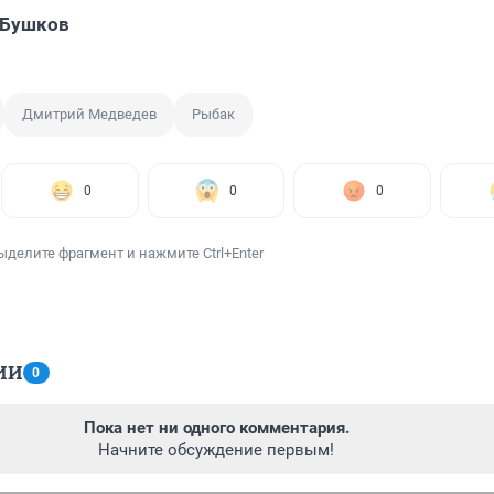
 Бушков
Дмитрий Медведев
Рыбак
0
0
0
ыделите фрагмент и нажмите Ctrl+Enter
ИИ
0
Пока нет ни одного комментария.
Начните обсуждение первым!