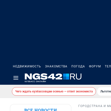
НЕДВИЖИМОСТЬ
ЗНАКОМСТВА
ПОГОДА
ФОРУМ
ТЕ
Чего ждать кузбассовцам осенью — ответ экономиста
Льготн
ГОРОД
СТРАНА И М
ВСЕ НОВОСТИ