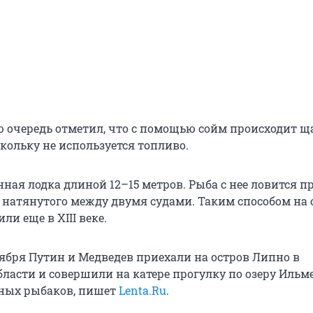
ю очередь отметил, что с помощью сойм происходит 
кольку не используется топливо.
ная лодка длиной 12–15 метров. Рыба с нее ловится п
 натянутого между двумя судами. Таким способом на 
и еще в XIII веке.
тября Путин и Медведев приехали на остров Липно в
ласти и совершили на катере прогулку по озеру Ильме
ных рыбаков, пишет
Lenta.Ru
.