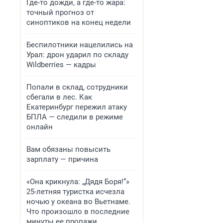
Где-то дожди, а где-то жара:
точный прогноз от
синоптиков на конец недели
Беспилотники нацелились на
Урал: дрон ударил по складу
Wildberries — кадры
Попали в склад, сотрудники
сбегали в лес. Как
Екатеринбург пережил атаку
БПЛА — следили в режиме
онлайн
Вам обязаны повысить
зарплату — причина
«Она крикнула: „Дядя Боря!“»
25-летняя туристка исчезла
ночью у океана во Вьетнаме.
Что произошло в последние
минуты ее пропажи