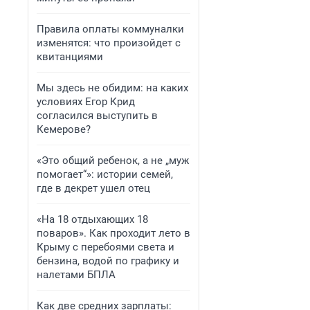
Правила оплаты коммуналки
изменятся: что произойдет с
квитанциями
Мы здесь не обидим: на каких
условиях Егор Крид
согласился выступить в
Кемерове?
«Это общий ребенок, а не „муж
помогает“»: истории семей,
где в декрет ушел отец
«На 18 отдыхающих 18
поваров». Как проходит лето в
Крыму с перебоями света и
бензина, водой по графику и
налетами БПЛА
Как две средних зарплаты: