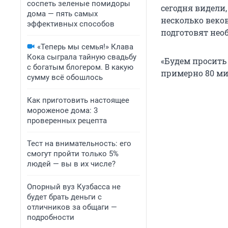
соспеть зеленые помидоры
сегодня видели,
дома — пять самых
несколько веков
эффективных способов
подготовят нео
«Теперь мы семья!» Клава
Кока сыграла тайную свадьбу
«Будем просить
с богатым блогером. В какую
примерно 80 мил
сумму всё обошлось
Как приготовить настоящее
мороженое дома: 3
проверенных рецепта
Тест на внимательность: его
смогут пройти только 5%
людей — вы в их числе?
Опорный вуз Кузбасса не
будет брать деньги с
отличников за общаги —
подробности