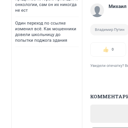
онкологии, сам он их никогда
Михаил
не ест
Один переход по ссылке
изменил всё. Как мошенники
Владимир Путин
довели школьницу до
попытки поджога здания
0
Увидели опечатку? В
КОММЕНТАР