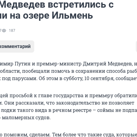
 Медведев встретились с
и на озере Ильмень
7
187
 комментарий
имир Путин и премьер-министр Дмитрий Медведев, н
 области, пообещали помочь в сохранении способа ры
 под парусами. Об этом в субботу, 10 сентября, сообща
щей просьбой к главе государства и премьеру обратил
 Они рассказали, что законодательство не позволяет
 лодки такого вида в речном реестре – соймы не подп
 маломерных судов.
 поможем, сделаем. Тем более что такие суда, которы