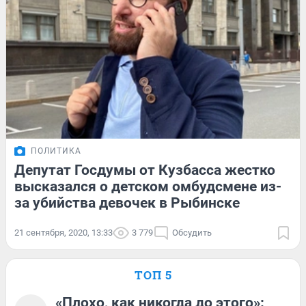
ПОЛИТИКА
Депутат Госдумы от Кузбасса жестко
высказался о детском омбудсмене из-
за убийства девочек в Рыбинске
21 сентября, 2020, 13:33
3 779
Обсудить
ТОП 5
«Плохо, как никогда до этого»: