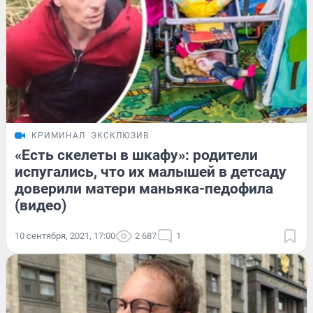
КРИМИНАЛ
ЭКСКЛЮЗИВ
«Есть скелеты в шкафу»: родители
испугались, что их малышей в детсаду
доверили матери маньяка-педофила
(видео)
10 сентября, 2021, 17:00
2 687
1