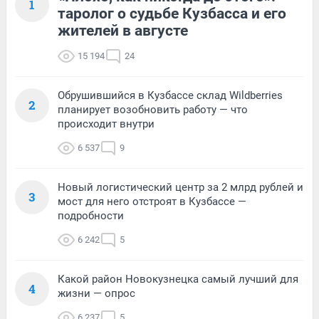
1
таролог о судьбе Кузбасса и его
жителей в августе
15 194
24
Обрушившийся в Кузбассе склад Wildberries
2
планирует возобновить работу — что
происходит внутри
6 537
9
Новый логистический центр за 2 млрд рублей и
3
мост для него отстроят в Кузбассе —
подробности
6 242
5
Какой район Новокузнецка самый лучший для
4
жизни — опрос
6 237
5