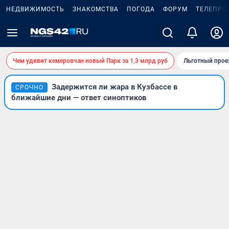
НЕДВИЖИМОСТЬ
ЗНАКОМСТВА
ПОГОДА
ФОРУМ
ТЕЛЕПРО
Чем удивит кемеровчан новый Парк за 1,3 млрд руб
Льготный прое
Задержится ли жара в Кузбассе в
СРОЧНО
ближайшие дни — ответ синоптиков