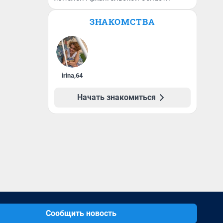
ЗНАКОМСТВА
irina
,
64
Начать знакомиться
Сообщить новость