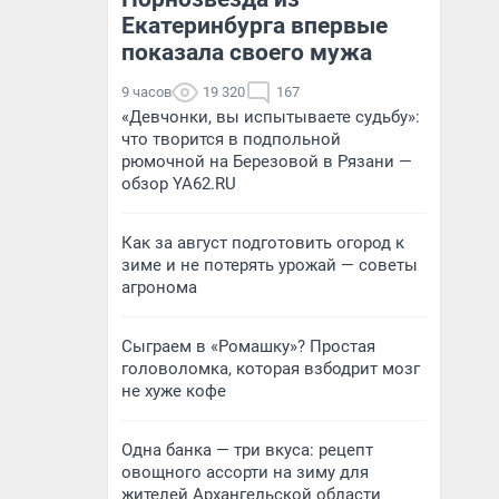
Екатеринбурга впервые
показала своего мужа
9 часов
19 320
167
«Девчонки, вы испытываете судьбу»:
что творится в подпольной
рюмочной на Березовой в Рязани —
обзор YA62.RU
Как за август подготовить огород к
зиме и не потерять урожай — советы
агронома
Сыграем в «Ромашку»? Простая
головоломка, которая взбодрит мозг
не хуже кофе
Одна банка — три вкуса: рецепт
овощного ассорти на зиму для
жителей Архангельской области