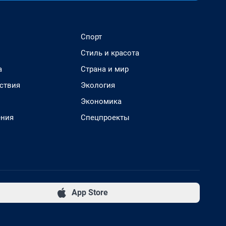
Спорт
Стиль и красота
а
Страна и мир
ствия
Экология
Экономика
ения
Спецпроекты
App Store