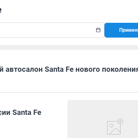
e
Примен
й автосалон Santa Fe нового поколени
ии Santa Fe