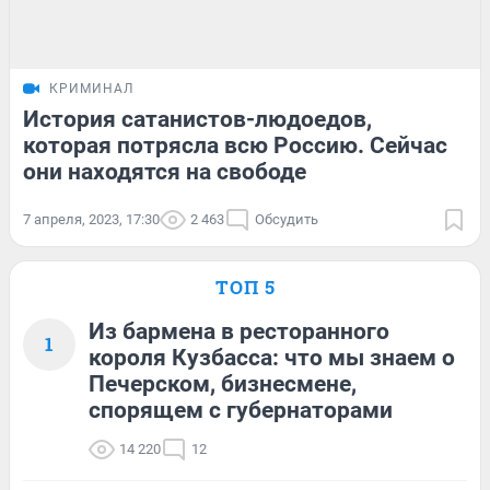
КРИМИНАЛ
История сатанистов-людоедов,
которая потрясла всю Россию. Сейчас
они находятся на свободе
7 апреля, 2023, 17:30
2 463
Обсудить
ТОП 5
Из бармена в ресторанного
1
короля Кузбасса: что мы знаем о
Печерском, бизнесмене,
спорящем с губернаторами
14 220
12