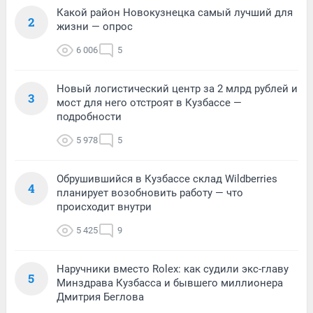
Какой район Новокузнецка самый лучший для
2
жизни — опрос
6 006
5
Новый логистический центр за 2 млрд рублей и
3
мост для него отстроят в Кузбассе —
подробности
5 978
5
Обрушившийся в Кузбассе склад Wildberries
4
планирует возобновить работу — что
происходит внутри
5 425
9
Наручники вместо Rolex: как судили экс-главу
5
Минздрава Кузбасса и бывшего миллионера
Дмитрия Беглова