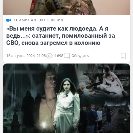
КРИМИНАЛ
ЭКСКЛЮЗИВ
«Вы меня судите как людоеда. А я
ведь...»: сатанист, помилованный за
СВО, снова загремел в колонию
16 августа, 2024, 21:08
1 698
Обсудить