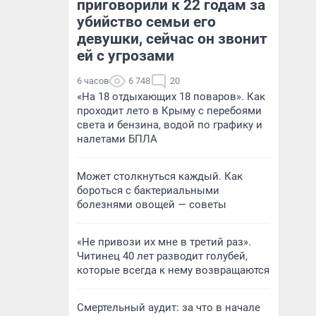
приговорили к 22 годам за
убийство семьи его
девушки, сейчас он звонит
ей с угрозами
6 часов
6 748
20
«На 18 отдыхающих 18 поваров». Как
проходит лето в Крыму с перебоями
света и бензина, водой по графику и
налетами БПЛА
Может столкнуться каждый. Как
бороться с бактериальными
болезнями овощей — советы
«Не привози их мне в третий раз».
Читинец 40 лет разводит голубей,
которые всегда к нему возвращаются
Смертельный аудит: за что в начале