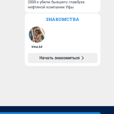
2000-х убили бывшего главбуха
нефтяной компании Уфы
ЗНАКОМСТВА
irina
,
64
Начать знакомиться