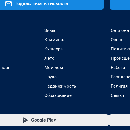
Подписаться на новости
Зима
Он и она
Криминал
Осень
Культура
Политик
Лето
Происше
спорт
Мой дом
Работа
Наука
Развлеч
Недвижимость
Религия
Образование
Семья
Google Play