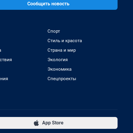
Сообщить новость
Спорт
Стиль и красота
а
Страна и мир
ствия
Экология
Экономика
ения
Спецпроекты
App Store