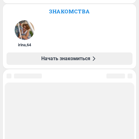
ЗНАКОМСТВА
irina
,
64
Начать знакомиться