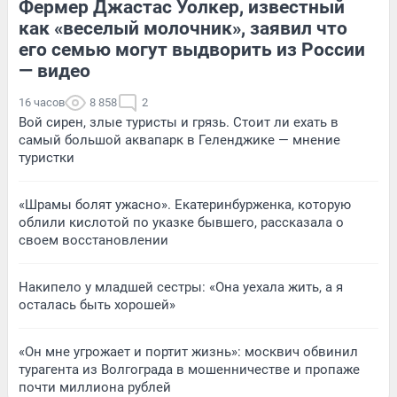
Фермер Джастас Уолкер, известный
как «веселый молочник», заявил что
его семью могут выдворить из России
— видео
16 часов
8 858
2
Вой сирен, злые туристы и грязь. Стоит ли ехать в
самый большой аквапарк в Геленджике — мнение
туристки
«Шрамы болят ужасно». Екатеринбурженка, которую
облили кислотой по указке бывшего, рассказала о
своем восстановлении
Накипело у младшей сестры: «Она уехала жить, а я
осталась быть хорошей»
«Он мне угрожает и портит жизнь»: москвич обвинил
турагента из Волгограда в мошенничестве и пропаже
почти миллиона рублей