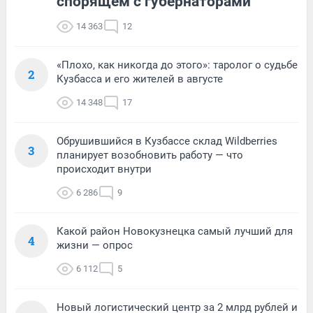
спорящем с губернаторами
14 363
12
«Плохо, как никогда до этого»: таролог о судьбе
2
Кузбасса и его жителей в августе
14 348
17
Обрушившийся в Кузбассе склад Wildberries
3
планирует возобновить работу — что
происходит внутри
6 286
9
Какой район Новокузнецка самый лучший для
4
жизни — опрос
6 112
5
Новый логистический центр за 2 млрд рублей и