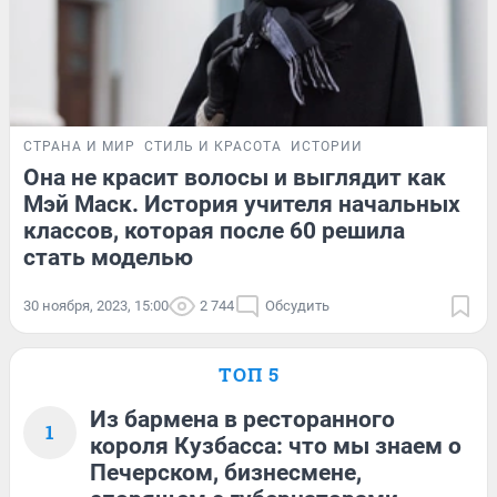
СТРАНА И МИР
СТИЛЬ И КРАСОТА
ИСТОРИИ
Она не красит волосы и выглядит как
Мэй Маск. История учителя начальных
классов, которая после 60 решила
стать моделью
30 ноября, 2023, 15:00
2 744
Обсудить
ТОП 5
Из бармена в ресторанного
1
короля Кузбасса: что мы знаем о
Печерском, бизнесмене,