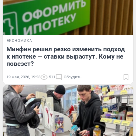
ЭКОНОМИКА
Минфин решил резко изменить подход
к ипотеке — ставки вырастут. Кому не
повезет?
19 мая, 2026, 19:23
511
Обсудить