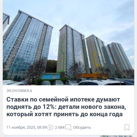
ЭКОНОМИКА
Ставки по семейной ипотеке думают
поднять до 12%: детали нового закона,
который хотят принять до конца года
11 ноября, 2025, 08:59
2 684
Обсудить