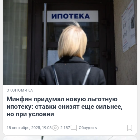
ЭКОНОМИКА
Минфин придумал новую льготную
ипотеку: ставки снизят еще сильнее,
но при условии
18 сентября, 2025, 19:08
2 187
Обсудить