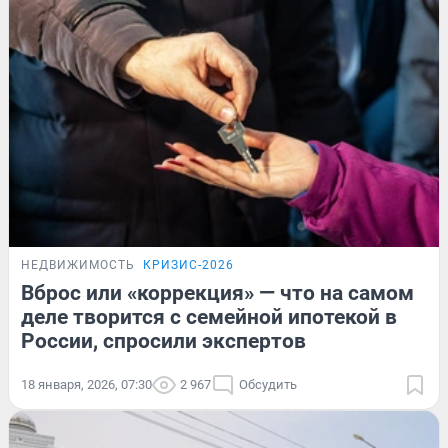
НЕДВИЖИМОСТЬ
КРИЗИС-2026
Вброс или «коррекция» — что на самом
деле творится с семейной ипотекой в
России, спросили экспертов
18 января, 2026, 07:30
2 967
Обсудить