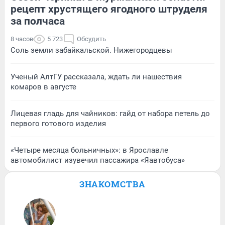
рецепт хрустящего ягодного штруделя
за полчаса
8 часов
5 723
Обсудить
Соль земли забайкальской. Нижегородцевы
Ученый АлтГУ рассказала, ждать ли нашествия
комаров в августе
Лицевая гладь для чайников: гайд от набора петель до
первого готового изделия
«Четыре месяца больничных»: в Ярославле
автомобилист изувечил пассажира «Яавтобуса»
ЗНАКОМСТВА