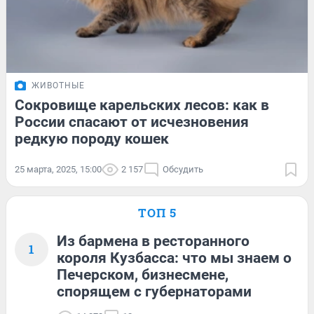
ЖИВОТНЫЕ
Сокровище карельских лесов: как в
России спасают от исчезновения
редкую породу кошек
25 марта, 2025, 15:00
2 157
Обсудить
ТОП 5
Из бармена в ресторанного
1
короля Кузбасса: что мы знаем о
Печерском, бизнесмене,
спорящем с губернаторами