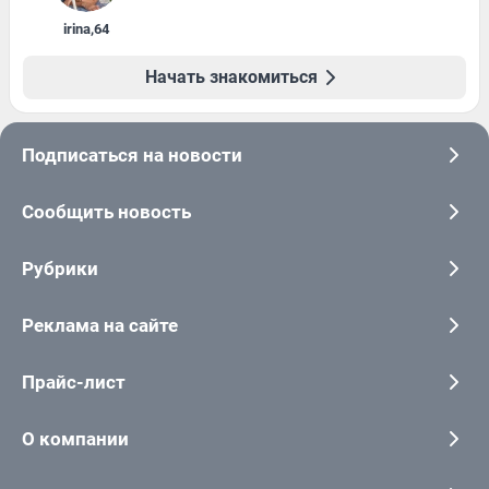
irina
,
64
Начать знакомиться
Подписаться на новости
Сообщить новость
Рубрики
Реклама на сайте
Прайс-лист
О компании