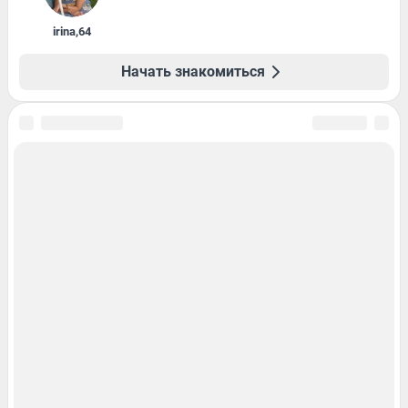
irina
,
64
Начать знакомиться