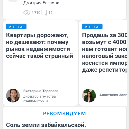
Дмитрия Беглова
4 710
15
МНЕНИЕ
МНЕНИЕ
Квартиры дорожают,
Продашь за 3000
но дешевеют: почему
возьмут с 4000.
рынок недвижимости
нам готовит но
сейчас такой странный
налоговый зако
коснется импор
даже репетитор
Екатерина Торопова
Анастасия Завг
директор агентства
недвижимости
РЕКОМЕНДУЕМ
Соль земли забайкальской.