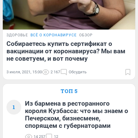
ЗДОРОВЬЕ
ВСЁ О КОРОНАВИРУСЕ
ОБЗОР
Собираетесь купить сертификат о
вакцинации от коронавируса? Мы вам
не советуем, и вот почему
3 июля, 2021, 15:00
2 167
Обсудить
ТОП 5
Из бармена в ресторанного
1
короля Кузбасса: что мы знаем о
Печерском, бизнесмене,
спорящем с губернаторами
14 257
12