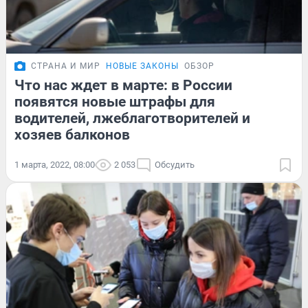
СТРАНА И МИР
НОВЫЕ ЗАКОНЫ
ОБЗОР
Что нас ждет в марте: в России
появятся новые штрафы для
водителей, лжеблаготворителей и
хозяев балконов
1 марта, 2022, 08:00
2 053
Обсудить