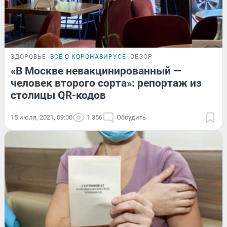
ЗДОРОВЬЕ
ВСЁ О КОРОНАВИРУСЕ
ОБЗОР
«В Москве невакцинированный —
человек второго сорта»: репортаж из
столицы QR-кодов
15 июля, 2021, 09:00
1 356
Обсудить