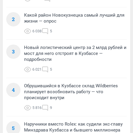
Какой район Новокузнецка самый лучший для
2
жизни — опрос
6 038
5
Новый логистический центр за 2 млрд рублей и
3
мост для него отстроят в Кузбассе —
подробности
6 021
5
Обрушившийся в Кузбассе склад Wildberries
4
планирует возобновить работу — что
происходит внутри
5 816
9
Наручники вместо Rolex: как судили экс-главу
5
Минздрава Кузбасса и бывшего миллионера