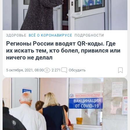
ЗДОРОВЬЕ
ВСЁ О КОРОНАВИРУСЕ
ПОДРОБНОСТИ
Регионы России вводят QR-коды. Где
их искать тем, кто болел, привился или
ничего не делал
5 октября, 2021, 08:00
2 271
Обсудить