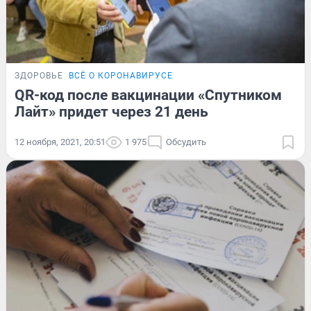
ЗДОРОВЬЕ
ВСЁ О КОРОНАВИРУСЕ
QR-код после вакцинации «Спутником
Лайт» придет через 21 день
12 ноября, 2021, 20:51
1 975
Обсудить