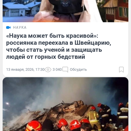
НАУКА
«Наука может быть красивой»:
россиянка переехала в Швейцарию,
чтобы стать ученой и защищать
людей от горных бедствий
13 января, 2026, 17:30
3 040
Обсудить