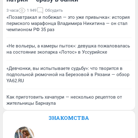
3 часа
1 949
Обсудить
«Позавтракал и побежал — это уже привычка»: история
пермского марафонца Владимира Никитина — он стал
чемпионом РФ 35 раз
«Не вольеры, а камеры пыток»: девушка пожаловалась
на состояние экопарка «Лотос» в Уссурийске
«Девчонки, вы испытываете судьбу»: что творится в
подпольной рюмочной на Березовой в Рязани — обзор
YA62.RU
Как приготовить хачапури — несколько рецептов от
жительницы Барнаула
ЗНАКОМСТВА