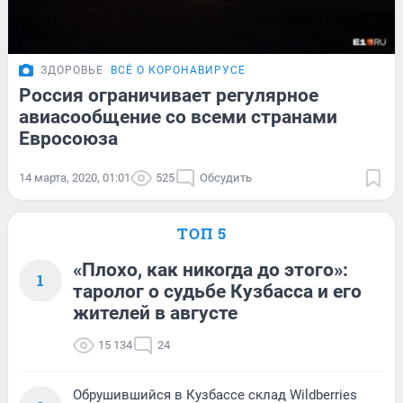
ЗДОРОВЬЕ
ВСЁ О КОРОНАВИРУСЕ
Россия ограничивает регулярное
авиасообщение со всеми странами
Евросоюза
14 марта, 2020, 01:01
525
Обсудить
ТОП 5
«Плохо, как никогда до этого»:
1
таролог о судьбе Кузбасса и его
жителей в августе
15 134
24
Обрушившийся в Кузбассе склад Wildberries