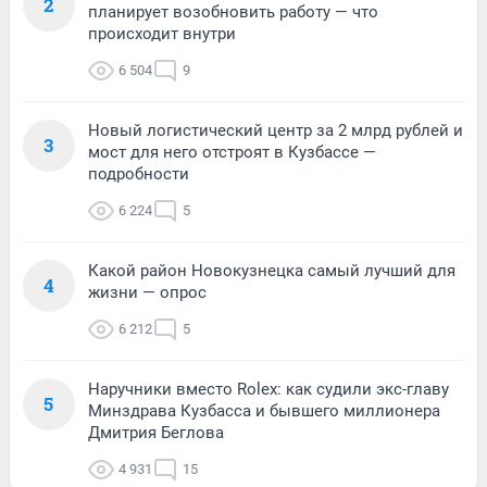
2
планирует возобновить работу — что
происходит внутри
6 504
9
Новый логистический центр за 2 млрд рублей и
3
мост для него отстроят в Кузбассе —
подробности
6 224
5
Какой район Новокузнецка самый лучший для
4
жизни — опрос
6 212
5
Наручники вместо Rolex: как судили экс-главу
5
Минздрава Кузбасса и бывшего миллионера
Дмитрия Беглова
4 931
15