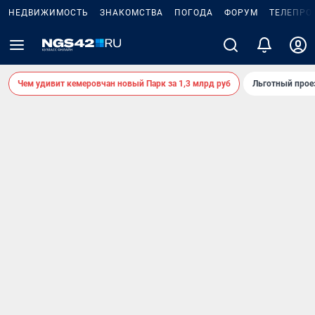
НЕДВИЖИМОСТЬ
ЗНАКОМСТВА
ПОГОДА
ФОРУМ
ТЕЛЕПРО
Чем удивит кемеровчан новый Парк за 1,3 млрд руб
Льготный прое