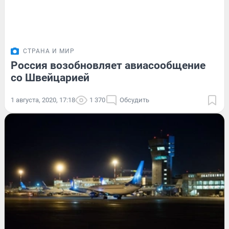
СТРАНА И МИР
Россия возобновляет авиасообщение
со Швейцарией
1 августа, 2020, 17:18
1 370
Обсудить