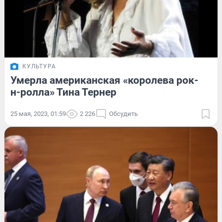
КУЛЬТУРА
Умерла американская «королева рок-
н-ролла» Тина Тернер
25 мая, 2023, 01:59
2 226
Обсудить