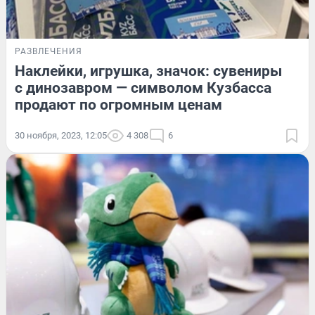
РАЗВЛЕЧЕНИЯ
Наклейки, игрушка, значок: сувениры
с динозавром — символом Кузбасса
продают по огромным ценам
30 ноября, 2023, 12:05
4 308
6