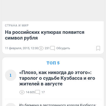
СТРАНА И МИР
На российских купюрах появится
символ рубля
11 февраля, 2015, 12:30
231
Обсудить
ТОП 5
«Плохо, как никогда до этого»:
1
таролог о судьбе Кузбасса и его
жителей в августе
14 605
17
Из бармена в ресторанного короля Кузбасса: