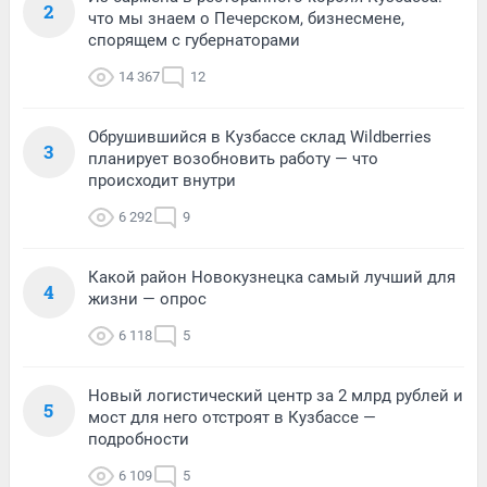
2
что мы знаем о Печерском, бизнесмене,
спорящем с губернаторами
14 367
12
Обрушившийся в Кузбассе склад Wildberries
3
планирует возобновить работу — что
происходит внутри
6 292
9
Какой район Новокузнецка самый лучший для
4
жизни — опрос
6 118
5
Новый логистический центр за 2 млрд рублей и
5
мост для него отстроят в Кузбассе —
подробности
6 109
5