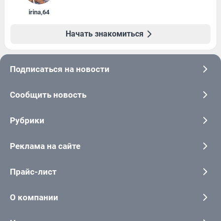
irina
,
64
Начать знакомиться
Подписаться на новости
Сообщить новость
Рубрики
Реклама на сайте
Прайс-лист
О компании