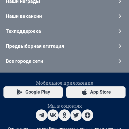
Наши награды
Наши вакансии
Техподдержка
Предвыборная агитация
Все города сети
Мобильное приложение
Google Play
App Store
Мы в соцсетях
Контактные данные для Роскомнадзора и государственных органов