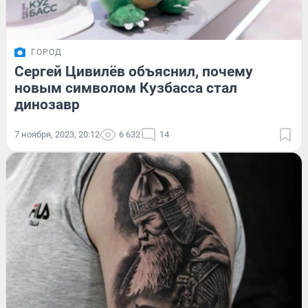
ГОРОД
Сергей Цивилёв объяснил, почему
новым символом Кузбасса стал
динозавр
7 ноября, 2023, 20:12
6 632
14