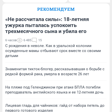
РЕКОМЕНДУЕМ
«Не рассчитала силы»: 18-летняя
ужурка пыталась успокоить
трехмесячного сына и убила его
6 часов
6 485
15
С рождения в неволе. Как в уральской колонии
осужденные мамы отбывают срок вместе со своими
детьми
Знаменитая тикток-блогер, рассказывавшая о борьбе с
редкой формой рака, умерла в возрасте 26 лет
На пляже под Геленджиком при атаке БПЛА погибли
преподаватель английского языка и ее 12-летняя дочь
Лицевая гладь для чайников: гайд от набора петель до
первого готового изделия