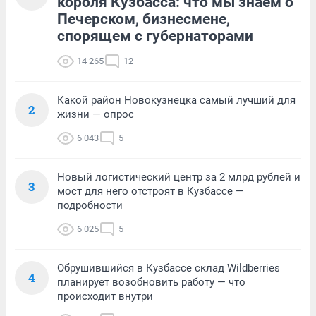
короля Кузбасса: что мы знаем о
Печерском, бизнесмене,
спорящем с губернаторами
14 265
12
Какой район Новокузнецка самый лучший для
2
жизни — опрос
6 043
5
Новый логистический центр за 2 млрд рублей и
3
мост для него отстроят в Кузбассе —
подробности
6 025
5
Обрушившийся в Кузбассе склад Wildberries
4
планирует возобновить работу — что
происходит внутри