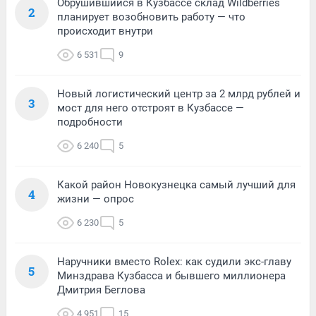
Обрушившийся в Кузбассе склад Wildberries
2
планирует возобновить работу — что
происходит внутри
6 531
9
Новый логистический центр за 2 млрд рублей и
3
мост для него отстроят в Кузбассе —
подробности
6 240
5
Какой район Новокузнецка самый лучший для
4
жизни — опрос
6 230
5
Наручники вместо Rolex: как судили экс-главу
5
Минздрава Кузбасса и бывшего миллионера
Дмитрия Беглова
4 951
15