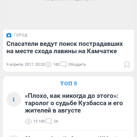
ГОРОД
Спасатели ведут поиск пострадавших
на месте схода лавины на Камчатке
9 апреля, 2017, 20:32
182
Обсудить
ТОП 5
«Плохо, как никогда до этого»:
1
таролог о судьбе Кузбасса и его
жителей в августе
15 185
24