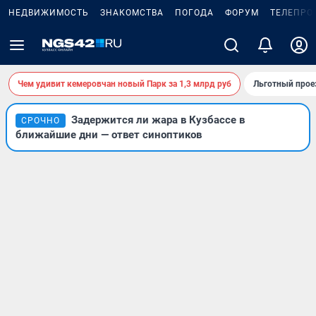
НЕДВИЖИМОСТЬ
ЗНАКОМСТВА
ПОГОДА
ФОРУМ
ТЕЛЕПРО
Чем удивит кемеровчан новый Парк за 1,3 млрд руб
Льготный прое
Задержится ли жара в Кузбассе в
СРОЧНО
ближайшие дни — ответ синоптиков