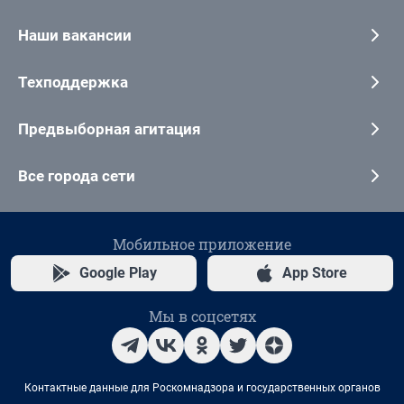
Наши вакансии
Техподдержка
Предвыборная агитация
Все города сети
Мобильное приложение
Google Play
App Store
Мы в соцсетях
Контактные данные для Роскомнадзора и государственных органов