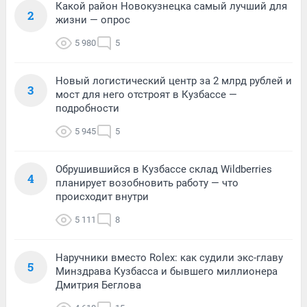
Какой район Новокузнецка самый лучший для
2
жизни — опрос
5 980
5
Новый логистический центр за 2 млрд рублей и
3
мост для него отстроят в Кузбассе —
подробности
5 945
5
Обрушившийся в Кузбассе склад Wildberries
4
планирует возобновить работу — что
происходит внутри
5 111
8
Наручники вместо Rolex: как судили экс-главу
5
Минздрава Кузбасса и бывшего миллионера
Дмитрия Беглова