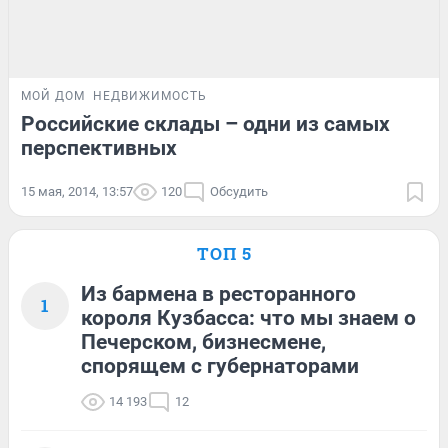
МОЙ ДОМ
НЕДВИЖИМОСТЬ
Российские склады – одни из самых
перспективных
15 мая, 2014, 13:57
120
Обсудить
ТОП 5
Из бармена в ресторанного
1
короля Кузбасса: что мы знаем о
Печерском, бизнесмене,
спорящем с губернаторами
14 193
12