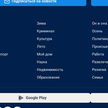
Подписаться на новости
Зима
Он и она
Криминал
Осень
Культура
Политик
Лето
Происше
спорт
Мой дом
Работа
Наука
Развлеч
Недвижимость
Религия
Образование
Семья
Google Play