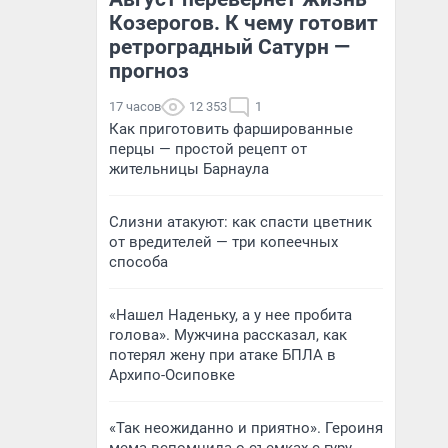
Козерогов. К чему готовит
ретроградный Сатурн —
прогноз
17 часов
12 353
1
Как приготовить фаршированные
перцы — простой рецепт от
жительницы Барнаула
Слизни атакуют: как спасти цветник
от вредителей — три копеечных
способа
«Нашел Наденьку, а у нее пробита
голова». Мужчина рассказал, как
потерял жену при атаке БПЛА в
Архипо-Осиповке
«Так неожиданно и приятно». Героиня