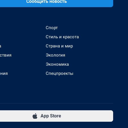
Сообщить новость
Спорт
Стиль и красота
а
Страна и мир
ствия
Экология
Экономика
ения
Спецпроекты
App Store