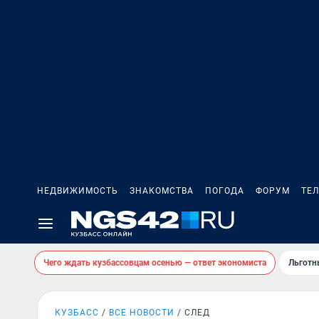
НЕДВИЖИМОСТЬ
ЗНАКОМСТВА
ПОГОДА
ФОРУМ
ТЕ
Чего ждать кузбассовцам осенью — ответ экономиста
Льготн
КУЗБАСС
ВСЕ НОВОСТИ
СЛЕД