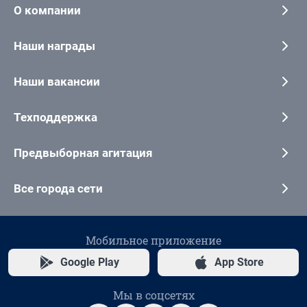
О компании
Наши награды
Наши вакансии
Техподдержка
Предвыборная агитация
Все города сети
Мобильное приложение
Google Play
App Store
Мы в соцсетях