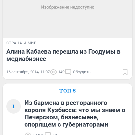
СТРАНА И МИР
Алина Кабаева перешла из Госдумы в
медиабизнес
16 сентября, 2014, 11:07
149
Обсудить
ТОП 5
Из бармена в ресторанного
1
короля Кузбасса: что мы знаем о
Печерском, бизнесмене,
спорящем с губернаторами