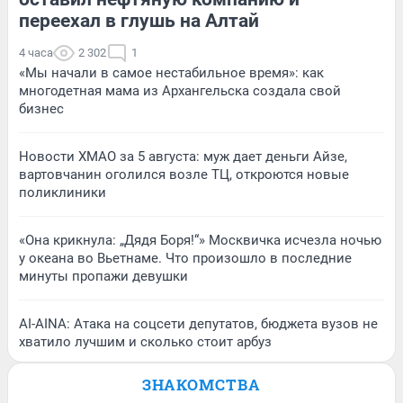
переехал в глушь на Алтай
4 часа
2 302
1
«Мы начали в самое нестабильное время»: как
многодетная мама из Архангельска создала свой
бизнес
Новости ХМАО за 5 августа: муж дает деньги Айзе,
вартовчанин оголился возле ТЦ, откроются новые
поликлиники
«Она крикнула: „Дядя Боря!“» Москвичка исчезла ночью
у океана во Вьетнаме. Что произошло в последние
минуты пропажи девушки
AI-AINA: Атака на соцсети депутатов, бюджета вузов не
хватило лучшим и сколько стоит арбуз
ЗНАКОМСТВА