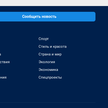
Сообщить новость
Спорт
Стиль и красота
а
Страна и мир
ствия
Экология
Экономика
ения
Спецпроекты