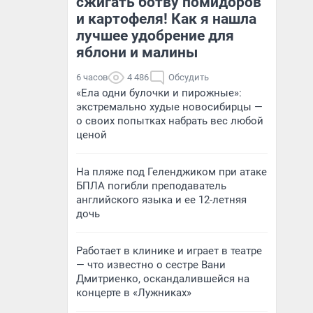
сжигать ботву помидоров
и картофеля! Как я нашла
лучшее удобрение для
яблони и малины
6 часов
4 486
Обсудить
«Ела одни булочки и пирожные»:
экстремально худые новосибирцы —
о своих попытках набрать вес любой
ценой
На пляже под Геленджиком при атаке
БПЛА погибли преподаватель
английского языка и ее 12-летняя
дочь
Работает в клинике и играет в театре
— что известно о сестре Вани
Дмитриенко, оскандалившейся на
концерте в «Лужниках»