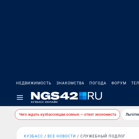
НЕДВИЖИМОСТЬ
ЗНАКОМСТВА
ПОГОДА
ФОРУМ
ТЕ
Чего ждать кузбассовцам осенью — ответ экономиста
Льготн
КУЗБАСС
ВСЕ НОВОСТИ
СЛУЖЕБНЫЙ ПОДЛОГ