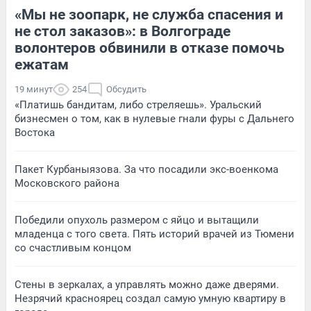
«Мы не зоопарк, не служба спасения и
не стол заказов»: в Волгограде
волонтеров обвинили в отказе помочь
ежатам
19 минут
254
Обсудить
«Платишь бандитам, либо стреляешь». Уральский
бизнесмен о том, как в нулевые гнали фуры с Дальнего
Востока
Пакет Курбаныязова. За что посадили экс-военкома
Московского района
Победили опухоль размером с яйцо и вытащили
младенца с того света. Пять историй врачей из Тюмени
со счастливым концом
Стены в зеркалах, а управлять можно даже дверями.
Незрячий красноярец создал самую умную квартиру в