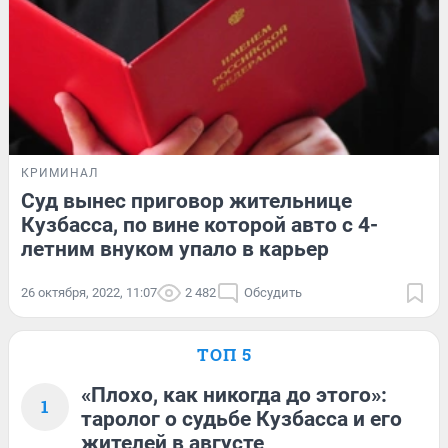
КРИМИНАЛ
Суд вынес приговор жительнице
Кузбасса, по вине которой авто с 4-
летним внуком упало в карьер
26 октября, 2022, 11:07
2 482
Обсудить
ТОП 5
«Плохо, как никогда до этого»:
1
таролог о судьбе Кузбасса и его
жителей в августе