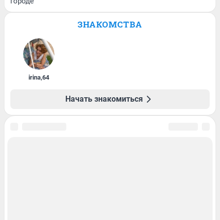
городе
ЗНАКОМСТВА
irina
,
64
Начать знакомиться