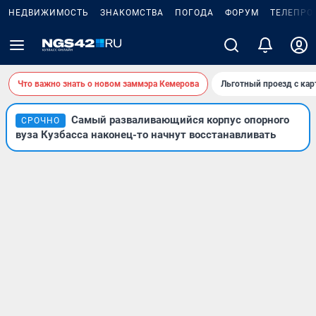
НЕДВИЖИМОСТЬ
ЗНАКОМСТВА
ПОГОДА
ФОРУМ
ТЕЛЕПРО
Что важно знать о новом заммэра Кемерова
Льготный проезд с ка
Самый разваливающийся корпус опорного
СРОЧНО
вуза Кузбасса наконец-то начнут восстанавливать