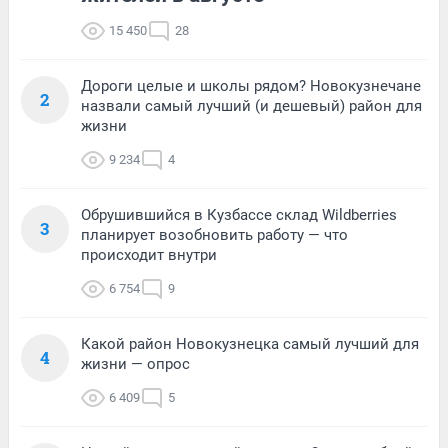
15 450
28
Дороги целые и школы рядом? Новокузнечане
2
назвали самый лучший (и дешевый) район для
жизни
9 234
4
Обрушившийся в Кузбассе склад Wildberries
3
планирует возобновить работу — что
происходит внутри
6 754
9
Какой район Новокузнецка самый лучший для
4
жизни — опрос
6 409
5