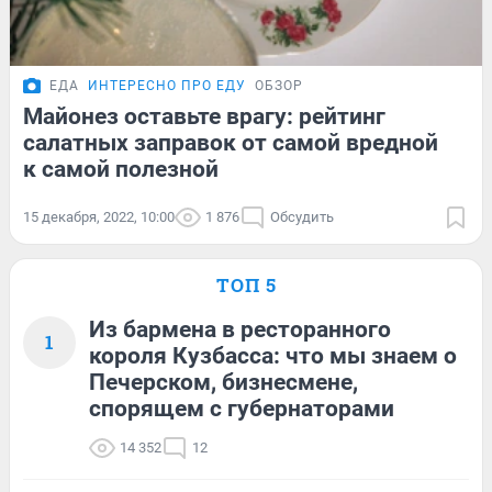
ЕДА
ИНТЕРЕСНО ПРО ЕДУ
ОБЗОР
Майонез оставьте врагу: рейтинг
салатных заправок от самой вредной
к самой полезной
15 декабря, 2022, 10:00
1 876
Обсудить
ТОП 5
Из бармена в ресторанного
1
короля Кузбасса: что мы знаем о
Печерском, бизнесмене,
спорящем с губернаторами
14 352
12