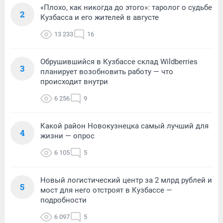
«Плохо, как никогда до этого»: таролог о судьбе
2
Кузбасса и его жителей в августе
13 233
16
Обрушившийся в Кузбассе склад Wildberries
3
планирует возобновить работу — что
происходит внутри
6 256
9
Какой район Новокузнецка самый лучший для
4
жизни — опрос
6 105
5
Новый логистический центр за 2 млрд рублей и
5
мост для него отстроят в Кузбассе —
подробности
6 097
5