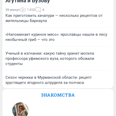
Агутина и Бузову
39 минут
1 010
4
Как приготовить хачапури — несколько рецептов от
жительницы Барнаула
«Напоминает куриное мясо»: ярославцы нашли в лесу
необычный гриб — что это
Ученый в изгнании: какую тайну хранит могила
профессора уфимского вуза, которого обожали
студенты
Сезон черники в Мурманской области: рецепт
хрустящего ягодного штруделя за полчаса
ЗНАКОМСТВА