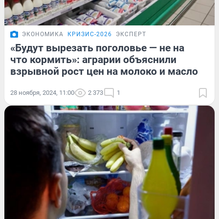
ЭКОНОМИКА
КРИЗИС-2026
ЭКСПЕРТ
«Будут вырезать поголовье — не на
что кормить»: аграрии объяснили
взрывной рост цен на молоко и масло
28 ноября, 2024, 11:00
2 373
1