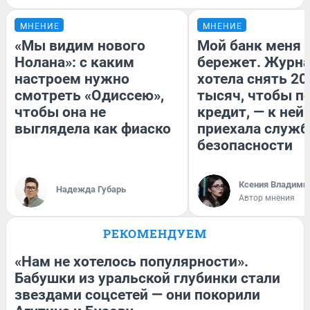
МНЕНИЕ
МНЕНИЕ
«Мы видим нового
Мой банк меня
Нолана»: с каким
бережет. Журн
настроем нужно
хотела снять 20
смотреть «Одиссею»,
тысяч, чтобы п
чтобы она не
кредит, — к ней
выглядела как фиаско
приехала служб
безопасности
Ксения Владими
Надежда Губарь
Автор мнения
РЕКОМЕНДУЕМ
«Нам не хотелось популярности».
Бабушки из уральской глубинки стали
звездами соцсетей — они покорили