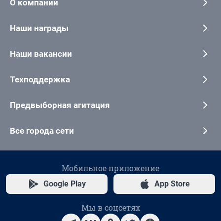
О компании
Наши награды
Наши вакансии
Техподдержка
Предвыборная агитация
Все города сети
Мобильное приложение
Google Play
App Store
Мы в соцсетях