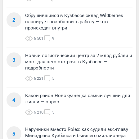
Обрушившийся в Кузбассе склад Wildberries
2
планирует возобновить работу — что
происходит внутри
6 501
9
Новый логистический центр за 2 млрд рублей и
3
мост для него отстроят в Кузбассе —
подробности
6 221
5
Какой район Новокузнецка самый лучший для
4
жизни — опрос
6 210
5
Наручники вместо Rolex: как судили экс-главу
5
Минздрава Кузбасса и бывшего миллионера