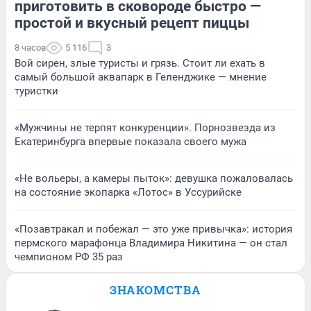
приготовить в сковороде быстро —
простой и вкусный рецепт пиццы
8 часов
5 116
3
Вой сирен, злые туристы и грязь. Стоит ли ехать в
самый большой аквапарк в Геленджике — мнение
туристки
«Мужчины не терпят конкуренции». Порнозвезда из
Екатеринбурга впервые показала своего мужа
«Не вольеры, а камеры пыток»: девушка пожаловалась
на состояние экопарка «Лотос» в Уссурийске
«Позавтракал и побежал — это уже привычка»: история
пермского марафонца Владимира Никитина — он стал
чемпионом РФ 35 раз
ЗНАКОМСТВА