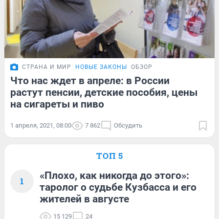
СТРАНА И МИР
НОВЫЕ ЗАКОНЫ
ОБЗОР
Что нас ждет в апреле: в России
растут пенсии, детские пособия, цены
на сигареты и пиво
1 апреля, 2021, 08:00
7 862
Обсудить
ТОП 5
«Плохо, как никогда до этого»:
1
таролог о судьбе Кузбасса и его
жителей в августе
15 129
24