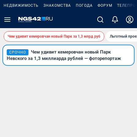
НЕДВИЖИМОСТЬ
ЗНАКОМСТВА
ПОГОДА
ФОРУМ
ТЕЛЕПРО
Чем удивит кемеровчан новый Парк за 1,3 млрд руб
Льготный прое
Чем удивит кемеровчан новый Парк
СРОЧНО
Невского за 1,3 миллиарда рублей — фоторепортаж