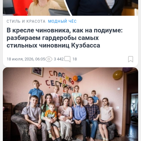
СТИЛЬ И КРАСОТА
МОДНЫЙ ЧЁС
В кресле чиновника, как на подиуме:
разбираем гардеробы самых
стильных чиновниц Кузбасса
18 июля, 2026, 06:05
3 442
18