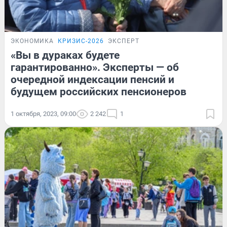
ЭКОНОМИКА
КРИЗИС-2026
ЭКСПЕРТ
«Вы в дураках будете
гарантированно». Эксперты — об
очередной индексации пенсий и
будущем российских пенсионеров
1 октября, 2023, 09:00
2 242
1