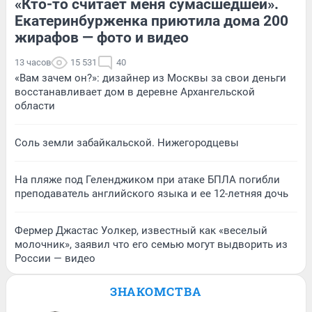
«Кто-то считает меня сумасшедшей».
Екатеринбурженка приютила дома 200
жирафов — фото и видео
13 часов
15 531
40
«Вам зачем он?»: дизайнер из Москвы за свои деньги
восстанавливает дом в деревне Архангельской
области
Соль земли забайкальской. Нижегородцевы
На пляже под Геленджиком при атаке БПЛА погибли
преподаватель английского языка и ее 12-летняя дочь
Фермер Джастас Уолкер, известный как «веселый
молочник», заявил что его семью могут выдворить из
России — видео
ЗНАКОМСТВА