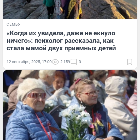
СЕМЬЯ
«Когда их увидела, даже не екнуло
ничего»: психолог рассказала, как
стала мамой двух приемных детей
12 сентября, 2025, 17:00
2 159
3