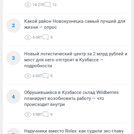
14 270
12
Какой район Новокузнецка самый лучший для
2
жизни — опрос
6 047
5
Новый логистический центр за 2 млрд рублей и
3
мост для него отстроят в Кузбассе —
подробности
6 037
5
Обрушившийся в Кузбассе склад Wildberries
4
планирует возобновить работу — что
происходит внутри
5 987
9
Наручники вместо Rolex: как судили экс-главу