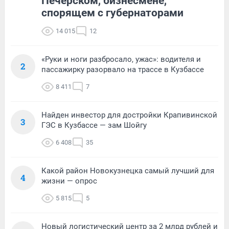
Печерском, бизнесмене,
спорящем с губернаторами
14 015
12
«Руки и ноги разбросало, ужас»: водителя и
2
пассажирку разорвало на трассе в Кузбассе
8 411
7
Найден инвестор для достройки Крапивинской
3
ГЭС в Кузбассе — зам Шойгу
6 408
35
Какой район Новокузнецка самый лучший для
4
жизни — опрос
5 815
5
Новый логистический центр за 2 млрд рублей и