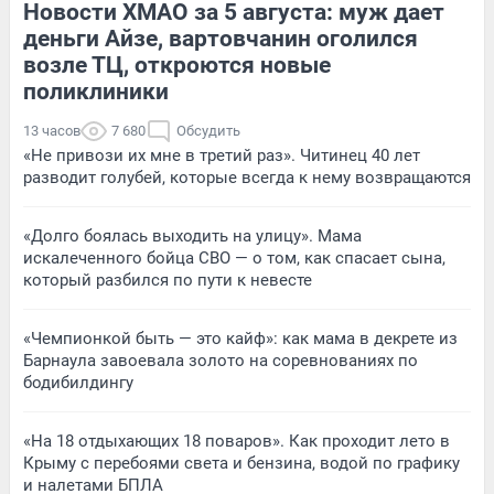
Новости ХМАО за 5 августа: муж дает
деньги Айзе, вартовчанин оголился
возле ТЦ, откроются новые
поликлиники
13 часов
7 680
Обсудить
«Не привози их мне в третий раз». Читинец 40 лет
разводит голубей, которые всегда к нему возвращаются
«Долго боялась выходить на улицу». Мама
искалеченного бойца СВО — о том, как спасает сына,
который разбился по пути к невесте
«Чемпионкой быть — это кайф»: как мама в декрете из
Барнаула завоевала золото на соревнованиях по
бодибилдингу
«На 18 отдыхающих 18 поваров». Как проходит лето в
Крыму с перебоями света и бензина, водой по графику
и налетами БПЛА