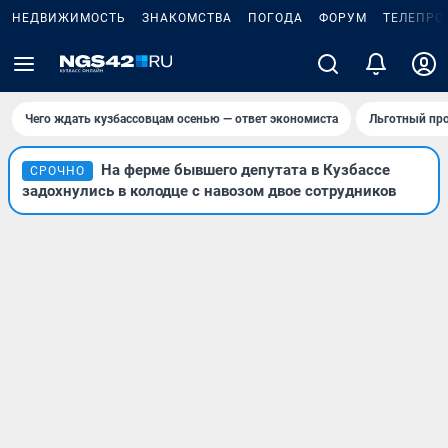
НЕДВИЖИМОСТЬ
ЗНАКОМСТВА
ПОГОДА
ФОРУМ
ТЕЛЕПРО
Чего ждать кузбассовцам осенью — ответ экономиста
Льготный про
На ферме бывшего депутата в Кузбассе
СРОЧНО
задохнулись в колодце с навозом двое сотрудников