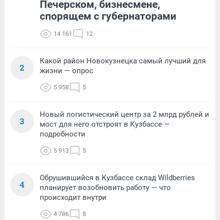
Печерском, бизнесмене,
спорящем с губернаторами
14 161
12
Какой район Новокузнецка самый лучший для
2
жизни — опрос
5 958
5
Новый логистический центр за 2 млрд рублей и
3
мост для него отстроят в Кузбассе —
подробности
5 913
5
Обрушившийся в Кузбассе склад Wildberries
4
планирует возобновить работу — что
происходит внутри
4 786
8