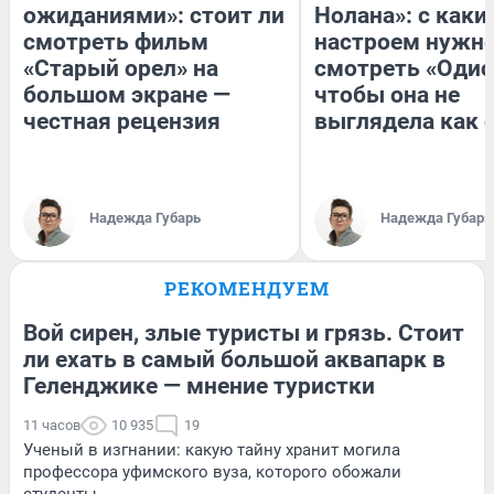
ожиданиями»: стоит ли
Нолана»: с каки
смотреть фильм
настроем нужн
«Старый орел» на
смотреть «Одис
большом экране —
чтобы она не
честная рецензия
выглядела как 
Надежда Губарь
Надежда Губарь
РЕКОМЕНДУЕМ
Вой сирен, злые туристы и грязь. Стоит
ли ехать в самый большой аквапарк в
Геленджике — мнение туристки
11 часов
10 935
19
Ученый в изгнании: какую тайну хранит могила
профессора уфимского вуза, которого обожали