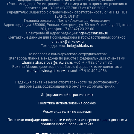
(Роскомнадзор). Регистрационный номер и дата принятия решения о
регистрации - ЭЛ № ФС 77-78817 от 07.08.2020 г.
Учредитель: Общество с ограниченной ответственностью "ИНТЕРНЕТ
ТЕХНОЛОГИИ"
Главный редактор: Левчук Александр Николаевич
Адрес редакции: 650000, Россия, Кемерово, ул. 50 лет Октября, д. 11, офис
201, телефон +7 (3842) 23-22-60
Электронный адрес редакции:
ngs42@shkulev.ru
Контактные данные для Роскомнадзора и государственных органов:
juristnsk@shkulev.ru
Техподдержка:
help@shkulev.ru
По вопросам коммерческого сотрудничества:
Жапарова Жанна, менеджер по работе с федеральными клиентами
zhanna.zhaparova@shkulev.ru
, моб. + 7 982 640 34 32
Ревина Мария, директор по работе с федеральными клиентами
mariya.revina@shkulev.ru
, моб. +7 910 402 4056
Редакция сайта не несет ответственности за достоверность
информации, содержащейся в рекламных объявлениях.
Информация об ограничениях
Политика использования cookies
Рекомендательные системы
Политика конфиденциальности и обработки персональных данных и
правила использования сайта