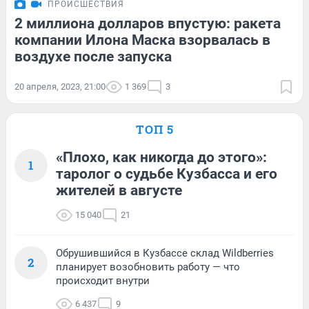
ПРОИСШЕСТВИЯ
2 миллиона долларов впустую: ракета
компании Илона Маска взорвалась в
воздухе после запуска
20 апреля, 2023, 21:00
1 369
3
ТОП 5
«Плохо, как никогда до этого»:
1
таролог о судьбе Кузбасса и его
жителей в августе
15 040
21
Обрушившийся в Кузбассе склад Wildberries
2
планирует возобновить работу — что
происходит внутри
6 437
9