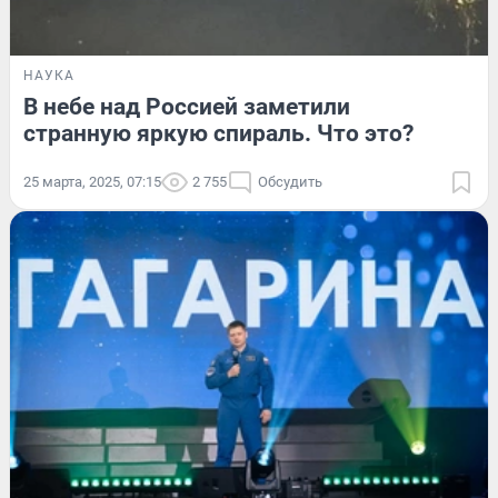
НАУКА
В небе над Россией заметили
странную яркую спираль. Что это?
25 марта, 2025, 07:15
2 755
Обсудить