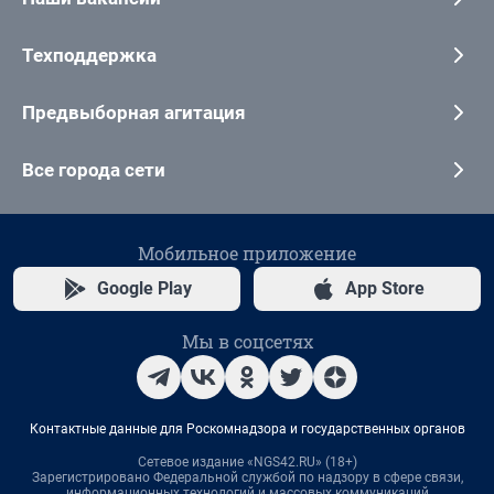
Техподдержка
Предвыборная агитация
Все города сети
Мобильное приложение
Google Play
App Store
Мы в соцсетях
Контактные данные для Роскомнадзора и государственных органов
Сетевое издание «NGS42.RU» (18+)
Зарегистрировано Федеральной службой по надзору в сфере связи,
информационных технологий и массовых коммуникаций