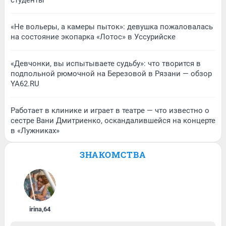
студенты
«Не вольеры, а камеры пыток»: девушка пожаловалась
на состояние экопарка «Лотос» в Уссурийске
«Девчонки, вы испытываете судьбу»: что творится в
подпольной рюмочной на Березовой в Рязани — обзор
YA62.RU
Работает в клинике и играет в театре — что известно о
сестре Вани Дмитриенко, оскандалившейся на концерте
в «Лужниках»
ЗНАКОМСТВА
irina
,
64