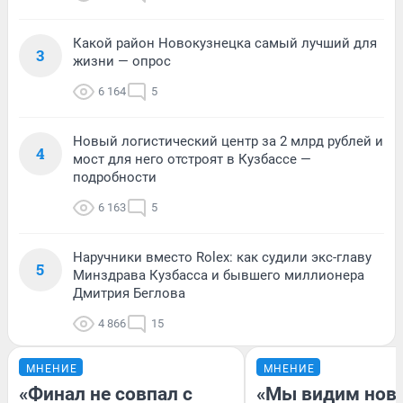
Какой район Новокузнецка самый лучший для
3
жизни — опрос
6 164
5
Новый логистический центр за 2 млрд рублей и
4
мост для него отстроят в Кузбассе —
подробности
6 163
5
Наручники вместо Rolex: как судили экс-главу
5
Минздрава Кузбасса и бывшего миллионера
Дмитрия Беглова
4 866
15
МНЕНИЕ
МНЕНИЕ
«Финал не совпал с
«Мы видим нов