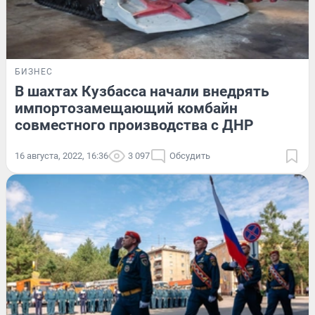
БИЗНЕС
В шахтах Кузбасса начали внедрять
импортозамещающий комбайн
совместного производства с ДНР
16 августа, 2022, 16:36
3 097
Обсудить