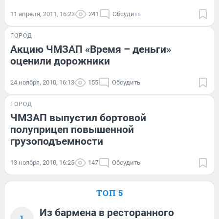
11 апреля, 2011, 16:23
241
Обсудить
ГОРОД
Акцию ЧМЗАП «Время – деньги»
оценили дорожники
24 ноября, 2010, 16:13
155
Обсудить
ГОРОД
ЧМЗАП выпустил бортовой
полуприцеп повышенной
грузоподъемности
13 ноября, 2010, 16:25
147
Обсудить
ТОП 5
Из бармена в ресторанного
1