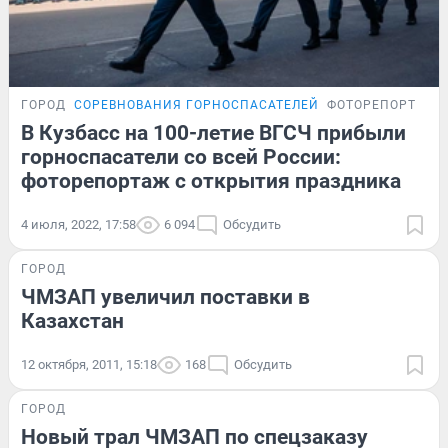
ГОРОД
СОРЕВНОВАНИЯ ГОРНОСПАСАТЕЛЕЙ
ФОТОРЕПОРТАЖ
В Кузбасс на 100-летие ВГСЧ прибыли
горноспасатели со всей России:
фоторепортаж с открытия праздника
4 июля, 2022, 17:58
6 094
Обсудить
ГОРОД
ЧМЗАП увеличил поставки в
Казахстан
12 октября, 2011, 15:18
168
Обсудить
ГОРОД
Новый трал ЧМЗАП по спецзаказу