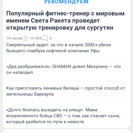
РЕКОМЕНДУЕМ
Популярный фитнес-тренер с мировым
именем Света Ракета проведет
открытую тренировку для сургутян
18 часов
10 963
6
Смертельный аудит: за что в начале 2000-х убили
бывшего главбуха нефтяной компании Уфы
«Дед разбушевался»: SHAMAN довел Мизулину — что
он натворил
Как приготовить ленивые беляши — простой способ от
жительницы Барнаула
«Долго боялась выходить на улицу». Мама
искалеченного бойца СВО — о том, как спасает сына,
который разбился по пути к невесте