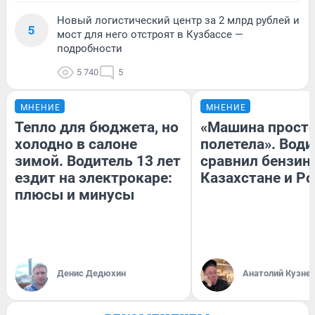
Новый логистический центр за 2 млрд рублей и
5
мост для него отстроят в Кузбассе —
подробности
5 740
5
МНЕНИЕ
МНЕНИЕ
Тепло для бюджета, но
«Машина прост
холодно в салоне
полетела». Води
зимой. Водитель 13 лет
сравнил бензин
ездит на электрокаре:
Казахстане и Р
плюсы и минусы
Денис Дедюхин
Анатолий Кузне