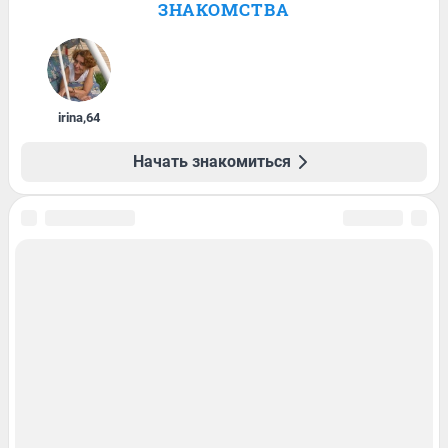
ЗНАКОМСТВА
irina
,
64
Начать знакомиться