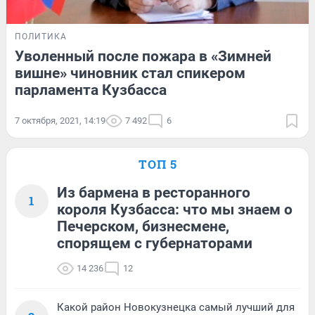
ПОЛИТИКА
Уволенный после пожара в «Зимней
вишне» чиновник стал спикером
парламента Кузбасса
7 октября, 2021, 14:19
7 492
6
ТОП 5
Из бармена в ресторанного
1
короля Кузбасса: что мы знаем о
Печерском, бизнесмене,
спорящем с губернаторами
14 236
12
Какой район Новокузнецка самый лучший для