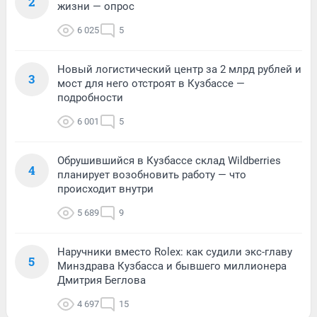
2
жизни — опрос
6 025
5
Новый логистический центр за 2 млрд рублей и
3
мост для него отстроят в Кузбассе —
подробности
6 001
5
Обрушившийся в Кузбассе склад Wildberries
4
планирует возобновить работу — что
происходит внутри
5 689
9
Наручники вместо Rolex: как судили экс-главу
5
Минздрава Кузбасса и бывшего миллионера
Дмитрия Беглова
4 697
15