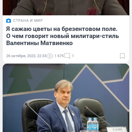
СТРАНА И МИР
Я сажаю цветы на брезентовом поле.
О чем говорит новый милитари-стиль
Валентины Матвиенко
26 октября, 2023, 22:33
1 675
1