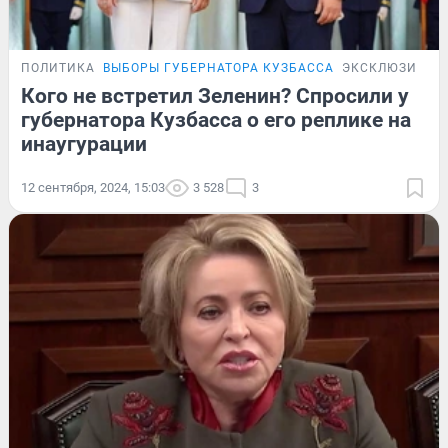
ПОЛИТИКА
ВЫБОРЫ ГУБЕРНАТОРА КУЗБАССА
ЭКСКЛЮЗИВ
Кого не встретил Зеленин? Спросили у
губернатора Кузбасса о его реплике на
инаугурации
12 сентября, 2024, 15:03
3 528
3