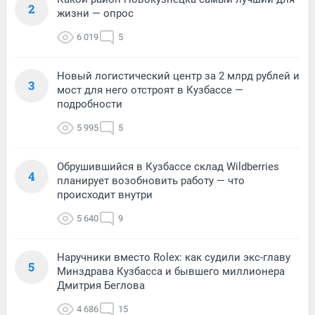
2
жизни — опрос
6 019
5
Новый логистический центр за 2 млрд рублей и
3
мост для него отстроят в Кузбассе —
подробности
5 995
5
Обрушившийся в Кузбассе склад Wildberries
4
планирует возобновить работу — что
происходит внутри
5 640
9
Наручники вместо Rolex: как судили экс-главу
5
Минздрава Кузбасса и бывшего миллионера
Дмитрия Беглова
4 686
15