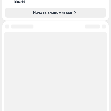
irina
,
64
Начать знакомиться