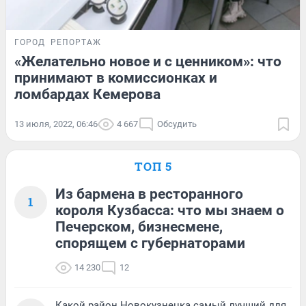
ГОРОД
РЕПОРТАЖ
«Желательно новое и с ценником»: что
принимают в комиссионках и
ломбардах Кемерова
13 июля, 2022, 06:46
4 667
Обсудить
ТОП 5
Из бармена в ресторанного
1
короля Кузбасса: что мы знаем о
Печерском, бизнесмене,
спорящем с губернаторами
14 230
12
Какой район Новокузнецка самый лучший для