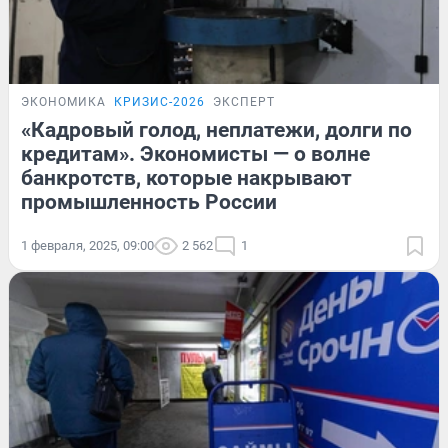
ЭКОНОМИКА
КРИЗИС-2026
ЭКСПЕРТ
«Кадровый голод, неплатежи, долги по
кредитам». Экономисты — о волне
банкротств, которые накрывают
промышленность России
1 февраля, 2025, 09:00
2 562
1