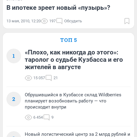
В ипотеке зреет новый «пузырь»?
13 мая, 2010, 12:20
197
Обсудить
ТОП 5
«Плохо, как никогда до этого»:
1
таролог о судьбе Кузбасса и его
жителей в августе
15 057
21
Обрушившийся в Кузбассе склад Wildberries
2
планирует возобновить работу — что
происходит внутри
6 454
9
Новый логистический центр за 2 млрд рублей и