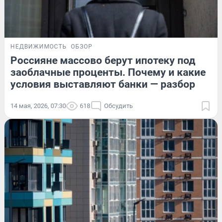
НЕДВИЖИМОСТЬ
ОБЗОР
Россияне массово берут ипотеку под
заоблачные проценты. Почему и какие
условия выставляют банки — разбор
14 мая, 2026, 07:30
618
Обсудить