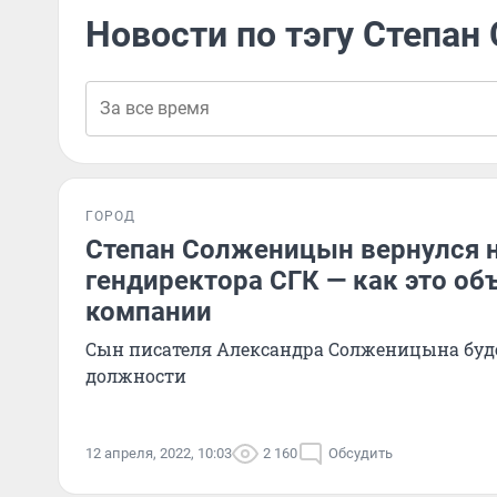
Новости по тэгу Степа
ГОРОД
Степан Солженицын вернулся н
гендиректора СГК — как это об
компании
Сын писателя Александра Солженицына буд
должности
12 апреля, 2022, 10:03
2 160
Обсудить