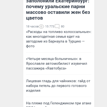
заполонили Екатеринбург:
почему уральские парни
массово оставили жен без
цветов
18 часов
15 773
80
«Расходы на топливо колоссальные»:
как многодетная семья едет на
автодоме из Барнаула в Турцию —
фото
«Четыре месяца больничных»: в
Ярославле автомобилист изувечил
пассажира «Яавтобуса»
Лицевая гладь для чайников: гайд от
набора петель до первого готового
изделия
На пляже под Геленджиком при атаке