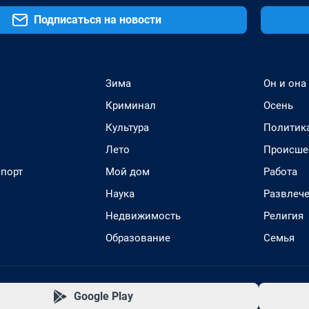
Подписаться на новости
Зима
Он и она
Криминал
Осень
Культура
Политик
Лето
Происше
спорт
Мой дом
Работа
Наука
Развлеч
Недвижимость
Религия
Образование
Семья
Google Play