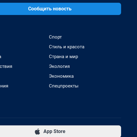
Сообщить новость
Спорт
Стиль и красота
а
Страна и мир
ствия
Экология
Экономика
ения
Спецпроекты
App Store